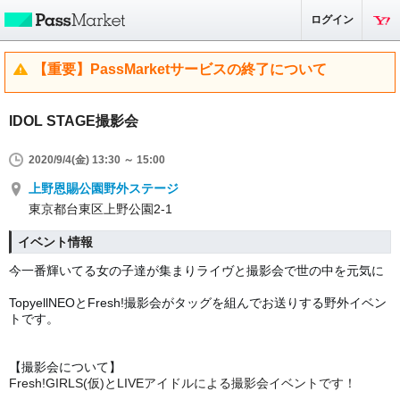
ログイン
【重要】PassMarketサービスの終了について
IDOL STAGE撮影会
2020/9/4(金) 13:30 ～ 15:00
上野恩賜公園野外ステージ
東京都台東区上野公園2-1
イベント情報
今一番輝いてる女の子達が集まりライヴと撮影会で世の中を元気に
TopyellNEOとFresh!撮影会がタッグを組んでお送りする野外イベン
トです。
【撮影会について】
Fresh!GIRLS(仮)と
LIVEアイドルによる撮影会イベントです！