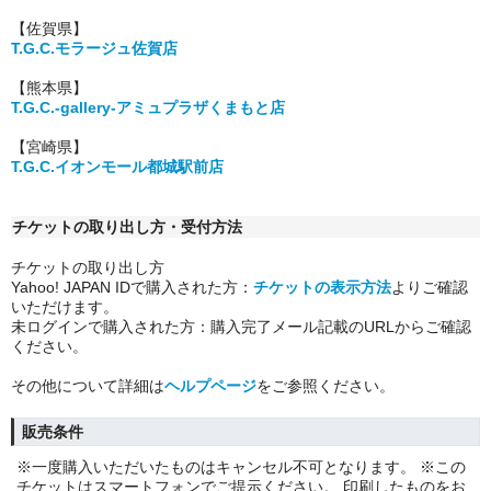
【佐賀県】
T.G.C.モラージュ佐賀店
【熊本県】
T.G.C.-gallery-アミュプラザくまもと店
【宮崎県】
T.G.C.イオンモール都城駅前店
チケットの取り出し方・受付方法
チケットの取り出し方
Yahoo! JAPAN IDで購入された方：
チケットの表示方法
よりご確認
いただけます。
未ログインで購入された方：購入完了メール記載のURLからご確認
ください。
その他について詳細は
ヘルプページ
をご参照ください。
販売条件
※一度購入いただいたものはキャンセル不可となります。 ※この
チケットはスマートフォンでご提示ください。 印刷したものをお