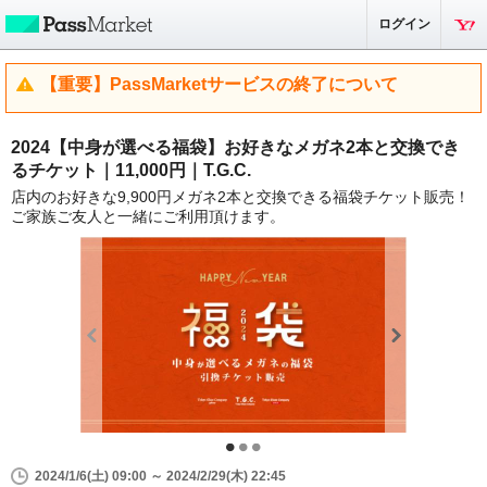
ログイン
【重要】PassMarketサービスの終了について
2024【中身が選べる福袋】お好きなメガネ2本と交換でき
るチケット｜11,000円｜T.G.C.
店内のお好きな9,900円メガネ2本と交換できる福袋チケット販売！
ご家族ご友人と一緒にご利用頂けます。
2024/1/6(土) 09:00 ～ 2024/2/29(木) 22:45