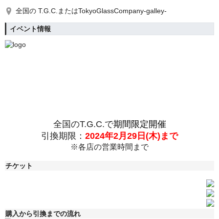
全国の T.G.C.またはTokyoGlassCompany-galley-
イベント情報
全国のT.G.C.で
期間限定
開催
引換期限：
2024年2月29日(木)まで
※各店の営業時間まで
チケット
購入から引換までの流れ