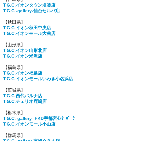
T.G.C.イオンタウン塩釜店
T.G.C.-gallery-仙台セルバ店
【秋田県】
T.G.C.イオン秋田中央店
T.G.C.イオンモール大曲店
【山形県】
T.G.C.イオン山形北店
T.G.C.イオン米沢店
【福島県】
T.G.C.イオン福島店
T.G.C.イオンモールいわき小名浜店
【茨城県】
T.G.C.西代パルナ店
T.G.C.チェリオ鹿嶋店
【栃木県】
T.G.C.-gallery- FKD宇都宮ｲﾝﾀｰﾊﾟｰｸ
T.G.C.イオンモール小山店
【群馬県】