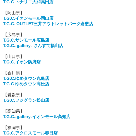
T.G.C.トナリエ大和高田店
【岡山県】
T.G.C.イオンモール岡山店
T.G.C. OUTLET三井アウトレットパーク倉敷店
【広島県】
T.G.C.サンモール広島店
T.G.C.-gallery- さんすて福山店
【山口県】
T.G.C.イオン防府店
【香川県】
T.G.C.ゆめタウン丸亀店
T.G.C.ゆめタウン高松店
【愛媛県】
T.G.C.フジグラン松山店
【高知県】
T.G.C.
-gallery-
イオンモール高知店
【福岡県】
T.G.C.アクロスモール春日店