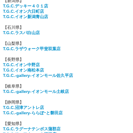
【新潟県】
T.G.C.デッキー４０１店
T.G.C.イオン六日町店
T.G.C.イオン新潟青山店
【石川県】
T.G.C.ラスパ白山店
【山梨県】
T.G.C.ラザウォーク甲斐双葉店
【長野県】
T.G.C.イオン中野店
T.G.C.イオン南松本店
T.G.C.-gallery-イオンモール佐久平店
【岐阜県】
T.G.C.-gallery-イオンモール土岐店
【静岡県】
T.G.C.沼津アントレ店
T.G.C.-gallery-ららぽｰと磐田店
【愛知県】
T.G.C.ラグーナテンボス蒲郡店