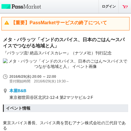
ログイン
【重要】PassMarketサービスの終了について
メタ・バラッツ「インドのスパイス、日本のごはん〜スパ
イスでつながる地域と人」
『バラッツ流! 絶品スパイスカレー』（ナツメ社）刊行記念
2016/6/29(水) 20:00 ～ 22:00
受付開始時間 2016/6/29(水) 19:30～
本屋B&B
東京都世田谷区北沢2-12-4 第2マツヤビル２F
イベント情報
東京スパイス番長、スパイス商を営むアナン株式会社の三代目であ
る