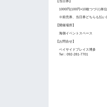
【当日券】
1000円(100円×10枚つづり)
※前売券、当日券どちらも払い
【開催場所】
海側イベントスペース
【お問合せ】
ベイサイドプレイス博多
Tel：092-281-7701