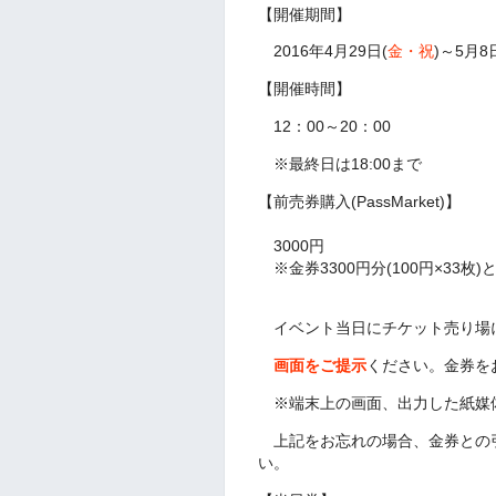
【開催期間】
2016年4月29日(
金・祝
)～5月8
【開催時間】
12：00～20：00
※最終日は18:00まで
【前売券購入(PassMarket)】
3000円
※金券3300円分(100円×33
イベント当日にチケット売り場
画面をご提示
ください。金券を
※端末上の画面、出力した紙媒
上記をお忘れの場合、金券との
い。