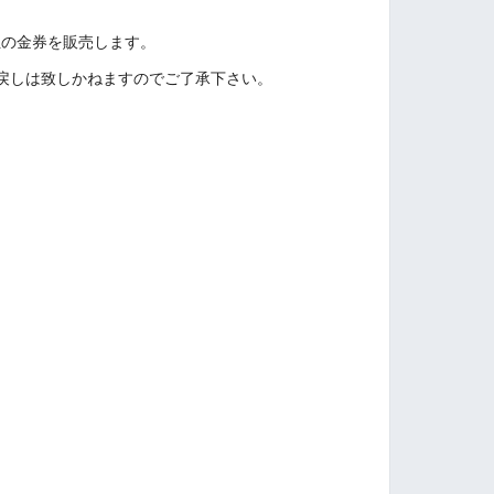
単位の金券を販売します。
戻しは致しかねますのでご了承下さい。