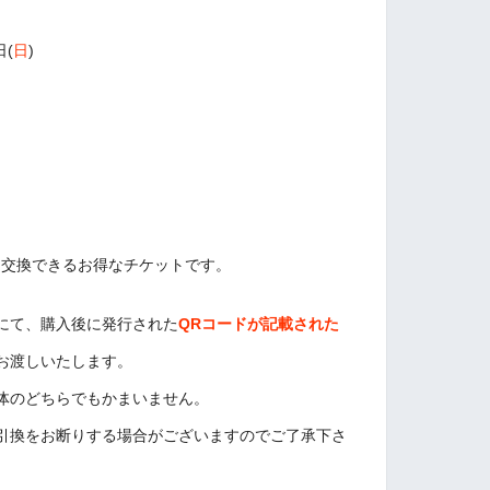
日(
日
)
枚)と交換できるお得なチケットです。
にて、購入後に発行された
QRコードが記載された
お渡しいたします。
体のどちらでもかまいません。
引換をお断りする場合がございますのでご了承下さ