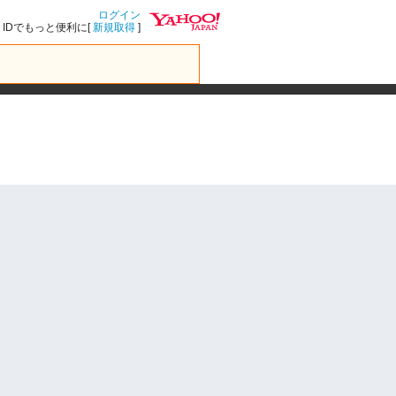
ログイン
IDでもっと便利に[
新規取得
]