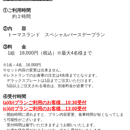
①ご利用時間
約２時間
②内 容
トーマスランド スペシャルバースデープラン
③料 金
1組 18,000円（税込）※最大4名様まで
※1名～4名…18,000円
※セット内容の変更は出来ません。
※レストランでのお食事の注文は4名様までとなります
。
デラックスプレートは1品までご注文いただけます。
5品以上ご注文される場合は、別途料金が必要です。
④受付時間
(a)(b)プランご利用のお客様…10:30受付
(c)(d)プランご利用のお客様…13:00受付
・開始時間に遅れますと、プラン
内容変更、食事時間が短くなってしま
う可能性がございます。
受付時間は厳守いただきますようお願いいたします。