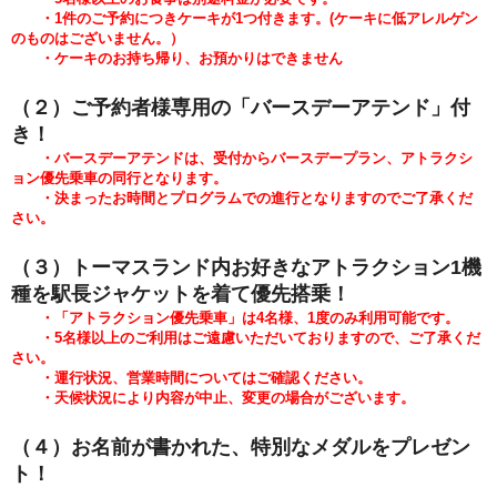
・1件のご予約につきケーキが1つ付きます。
(
ケーキに低アレルゲン
のものはございません。）
・ケーキのお持ち帰り、お預かりはできません
（２）ご予約者様専用の「バースデーアテンド」付
き！
・バースデーアテンドは、受付からバースデープラン、アトラクシ
ョン優先乗車の同行となります。
・決まったお時間とプログラムでの進行となりますのでご了承くだ
さい。
（３）トーマスランド内お好きなアトラクション1機
種を駅長ジャケットを着て優先搭乗！
・「アトラクション優先乗車」は4名様、1度のみ利用可能です。
・5
名様以上のご利用はご遠慮いただいておりますので、ご了承くだ
さい。
・運行状況、営業時間についてはご確認ください。
・天候状況により内容が中止、変更の場合がございます。
（４）お名前が書かれた
、特別なメダルをプレゼン
ト！