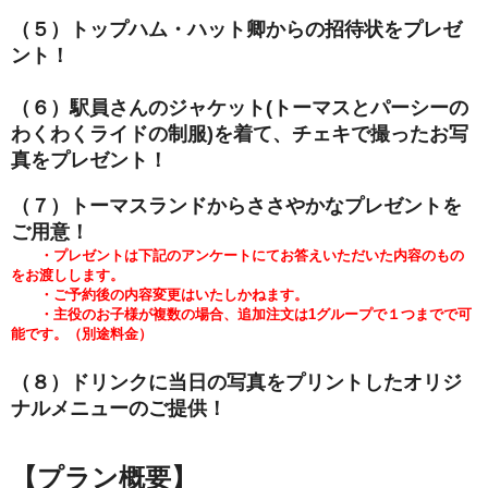
（５）トップハム・ハット卿からの招待状をプレゼ
ント！
（６）駅員さんのジャケット(トーマスとパーシーの
わくわくライドの
制服)を着て、チェキで撮ったお写
真をプレゼント！
（７）トーマスランドからささやかなプレゼントを
ご用意！
・プレゼントは下記のアンケートにてお答えいただいた内容のもの
をお渡しします。
・ご予約後の内容変更はいたしかねます。
・主役のお子様が複数の場合、追加注文は1グループで１つまでで可
能です。（別途料金）
（８）ドリンクに当日の写真をプリントしたオリジ
ナルメニューのご提供！
【プラン概要】