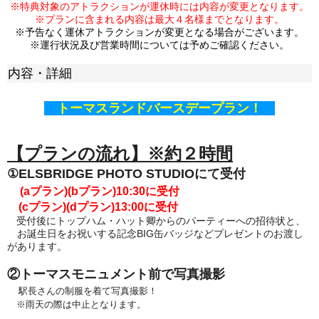
※特典対象のアトラクションが運休時には内容が変更となります。
※プランに含まれる内容は最大４名様までとなります。
※予告なく運休アトラクションが変更となる場合がございます。
※運行状況及び営業時間については予めご確認ください。
内容・詳細
トーマスランドバースデープラン！
【プランの流れ】※約２時間
①ELSBRIDGE PHOTO STUDIOにて受付
(aプラン)(bプラン)
10:30に受付
(cプラン)(dプラン)13:00
に受付
受付後にトップハム・ハット卿からのパーティーへの招待状と、
お誕生日をお祝いする記念BIG缶バッジなどプレゼントのお渡し
があります。
②トーマスモニュメント前で写真撮影
駅長さんの制服を着て写真撮影！
※雨天の際は中止となります。