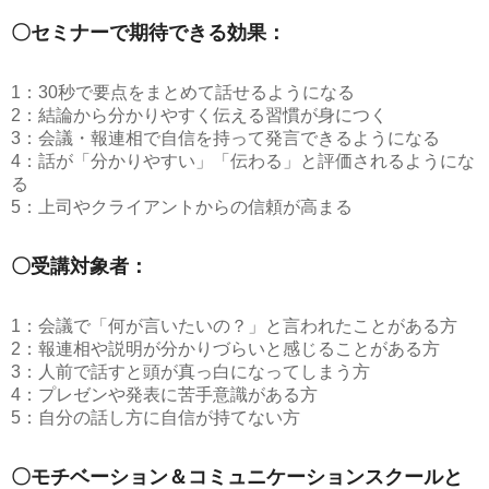
〇セミナーで期待できる効果：
1：30秒で要点をまとめて話せるようになる
2：結論から分かりやすく伝える習慣が身につく
3：会議・報連相で自信を持って発言できるようになる
4：話が「分かりやすい」「伝わる」と評価されるようにな
る
5：上司やクライアントからの信頼が高まる
〇受講対象者：
1：会議で「何が言いたいの？」と言われたことがある方
2：報連相や説明が分かりづらいと感じることがある方
3：人前で話すと頭が真っ白になってしまう方
4：プレゼンや発表に苦手意識がある方
5：自分の話し方に自信が持てない方
〇モチベーション＆コミュニケーションスクールと