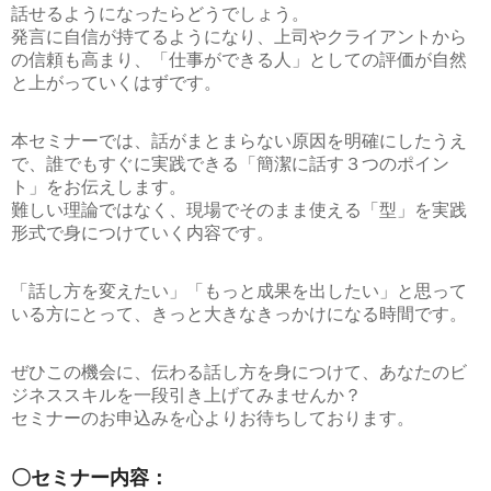
話せるようになったらどうでしょう。
発言に自信が持てるようになり、上司やクライアントから
の信頼も高まり、「仕事ができる人」としての評価が自然
と上がっていくはずです。
本セミナーでは、話がまとまらない原因を明確にしたうえ
で、誰でもすぐに実践できる
「簡潔に話す３つのポイン
ト」
をお伝えします。
難しい理論ではなく、現場でそのまま使える
「型」
を実践
形式で身につけていく内容です。
「話し方を変えたい」「もっと成果を出したい」と思って
いる方にとって、きっと大きなきっかけになる時間です。
ぜひこの機会に、伝わる話し方を身につけて、あなたのビ
ジネススキルを一段引き上げてみませんか？
セミナーのお申込みを心よりお待ちしております。
〇セミナー内容：