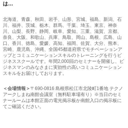
は…
北海道、青森、秋田、岩手、山形、宮城、福島、新潟、石
川、福井、茨城、栃木、群馬、千葉、埼玉、東京、神奈
川、山梨、長野、静岡、岐阜、愛知、三重、滋賀、京都、
奈良、大阪、和歌山、兵庫、鳥取、岡山、島根、広島、山
口、香川、徳島、愛媛、高知、福岡、佐賀、大分、熊本、
宮崎、鹿児島、沖縄、全国45都道府県でモチベーションア
ップとコミュニケーションスキルのトレーニングを行うビ
ジネススクールです。年間2,000回のセミナーを開催し、ビ
ジネスマンのみなさまに実効性の高いコミュニケーション
スキルをお届けしております。
＜会場情報＞
〒690-0816 島根県松江市北陵町1番地 テクノ
アークしまね南館会議室（無料駐車場有り）※当日のセミ
ナールームは本館正面の電光掲示板か南館入口の掲示板に
てご確認ください。