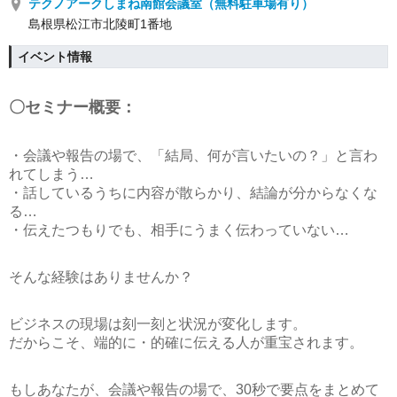
テクノアークしまね南館会議室（無料駐車場有り）
島根県松江市北陵町1番地
イベント情報
〇セミナー概要：
・会議や報告の場で、「結局、何が言いたいの？」と言わ
れてしまう…
・話しているうちに内容が散らかり、結論が分からなくな
る…
・伝えたつもりでも、相手にうまく伝わっていない…
そんな経験はありませんか？
ビジネスの現場は刻一刻と状況が変化します。
だからこそ、
端的に・的確に伝える人
が重宝されます。
もしあなたが、会議や報告の場で、30秒で要点をまとめて