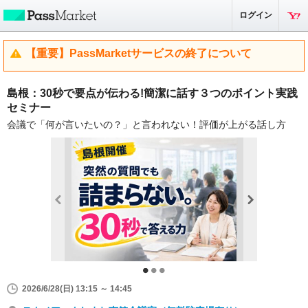
ログイン
【重要】PassMarketサービスの終了について
島根：30秒で要点が伝わる!簡潔に話す３つのポイント実践
セミナー
会議で「何が言いたいの？」と言われない！評価が上がる話し方
2026/6/28(日) 13:15 ～ 14:45