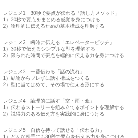
レジュメ1：30秒で要点が伝わる「話し方メソッド」
1）30秒で要点をまとめる感覚を身につける
2）論理的に伝えるための基本構成を理解する
レジュメ2：瞬時に伝える「エレベーターピッチ」
1）30秒で伝えるシンプルな型を理解する
2）限られた時間で要点を端的に伝える力を身につける
レジュメ3：一番伝わる「話の流れ」
1）結論からブレずに話す構成をつくる
2）型に当てはめて、その場で使える形にする
レジュメ4：論理的に話す「空・雨・傘」
1）伝わるストーリーを組み立てるポイントを理解する
2）説得力のある伝え方を実践的に身につける
レジュメ5：自信を持って話せる「伝わる力」
1）どんな相手にも30秒で要点を伝える力を身につける