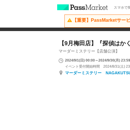
スマホで簡
【重要】PassMarketサ
【9月梅田店】『探偵はか
マーダーミステリー【店舗公演】
2024/9/1(日) 00:00～2024/9/30(月) 23:5
イベント受付開始時間 2024/8/31(土) 23
マーダーミステリー NAGAKUTS