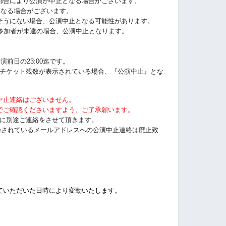
都合により公演が中止となる場合がございます。
になる場合がございます。
そうにない場合
、公演中止となる可能性があります。
に参加者が未達の場合、公演中止となります。
演前日の23:00迄です。
うにチケット残数が表示されている場合、『公演中止』とな
中止連絡はございません。
でご確認くださいますよう、ご了承願います。
以前に別途ご連絡をさせて頂きます。
tに登録されているメールアドレスへの公演中止連絡は廃止致
ていただいた日時により変動いたします。
%