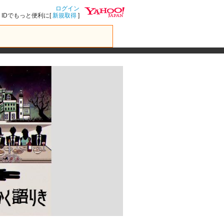
ログイン
IDでもっと便利に[
新規取得
]