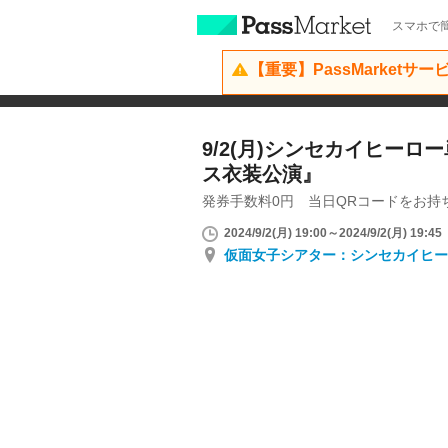
スマホで簡
【重要】PassMarketサ
9/2(月)シンセカイヒー
ス衣装公演』
発券手数料0円 当日QRコードをお持
2024/9/2(月) 19:00～2024/9/2(月) 19:45
仮面女子シアター：シンセカイヒー