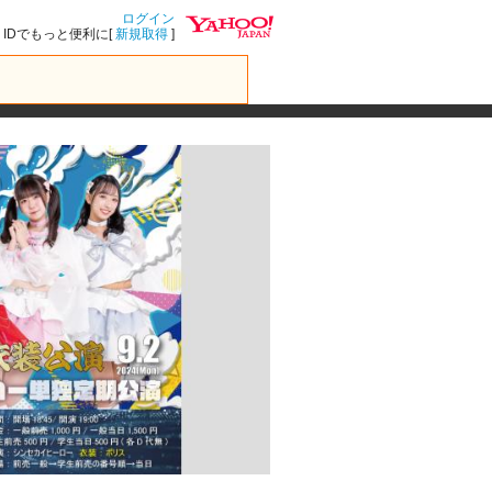
ログイン
IDでもっと便利に[
新規取得
]