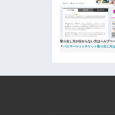
取り出し方が分からない方はヘルプペ
＊
パスマーケットチケット取り出し方