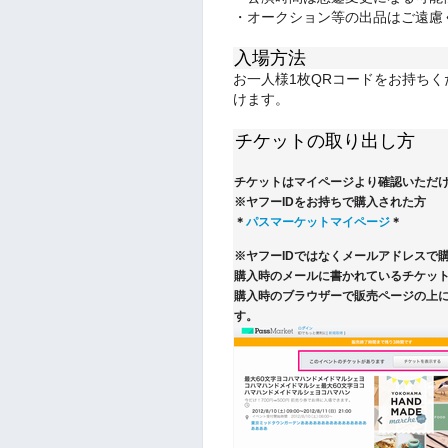
・オークション等の出品はご遠慮
入場方法
お一人様1枚QRコードをお持ち
けます。
チケットの取り出し方
チケットはマイページより確認いただ
※ヤフーIDをお持ちで購入された方
＊
パスマーケットマイページ
＊
※ヤフーIDではなくメールアドレスで
購入時のメールに書かれているチケット
購入時のブラウザーで販売ページの上
す。