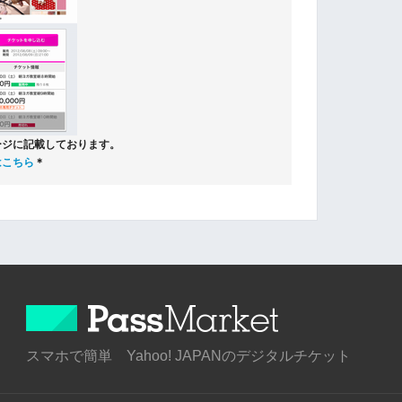
ージに記載しております。
はこちら
＊
スマホで簡単 Yahoo! JAPANのデジタルチケット