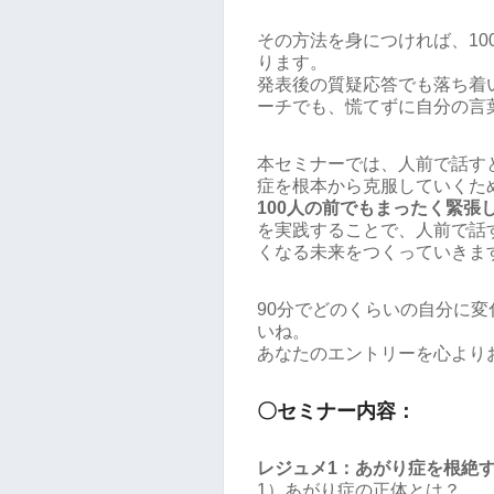
その方法を身につければ、1
ります。
発表後の質疑応答でも落ち着
ーチでも、慌てずに自分の言
本セミナーでは、人前で話す
症を根本から克服していくた
100人の前でもまったく緊
を実践することで、人前で話
くなる未来をつくっていきま
90分でどのくらいの自分に
いね。
あなたのエントリーを心より
〇セミナー内容：
レジュメ1：あがり症を根絶
1）あがり症の正体とは？