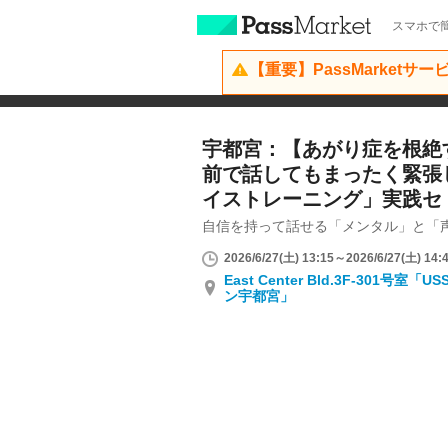
スマホで簡
【重要】PassMarketサ
宇都宮：【あがり症を根絶す
前で話してもまったく緊張
イストレーニング」実践セ
自信を持って話せる「メンタル」と「
2026/6/27(土) 13:15～2026/6/27(土) 14:
East Center Bld.3F-301
ン宇都宮」