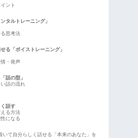
ポイント
メンタルトレーニング」
せる思考法
話せる「ボイストレーニング」
表情・発声
る「話の型」
ない話の流れ
しく話す
変える方法
能性になる
着いて自分らしく話せる「本来のあなた」を