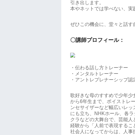
引き出します。
本やネットでは学べない、実
ぜひこの機会に、堂々と話す
〇講師プロフィール：
・伝わる話し方トレーナー
・メンタルトレーナー
・アントレプレナーシップ認
歌好きな母のすすめで少年少
から6年生まで、ボイストレ
ンセサイザーなど幅広いレッ
にも立ち、NHKホール、各
クラなどの大舞台で、芸能人
経験から「人前で表現するこ
社会人になってからは、人事