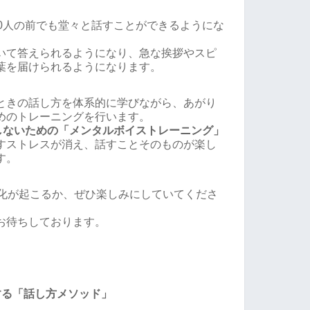
00人の前でも堂々と話すことができるようにな
いて答えられるようになり、急な挨拶やスピ
葉を届けられるようになります。
ときの話し方を体系的に学びながら、あがり
めのトレーニングを行います。
張しないための「メンタルボイストレーニング」
すストレスが消え、話すことそのものが楽し
す。
変化が起こるか、ぜひ楽しみにしていてくださ
お待ちしております。
する「話し方メソッド」