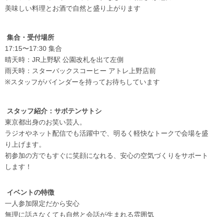
美味しい料理とお酒で自然と盛り上がります
集合・受付場所
17:15〜17:30 集合
晴天時：JR上野駅 公園改札を出て左側
雨天時：スターバックスコーヒー アトレ上野店前
※スタッフがバインダーを持ってお待ちしています
スタッフ紹介：サボテンサトシ
東京都出身のお笑い芸人。
ラジオやネット配信でも活躍中で、明るく軽快なトークで会場を盛
り上げます。
初参加の方でもすぐに笑顔になれる、安心の空気づくりをサポート
します！
イベントの特徴
一人参加限定だから安心
無理に話さなくても自然と会話が生まれる雰囲気