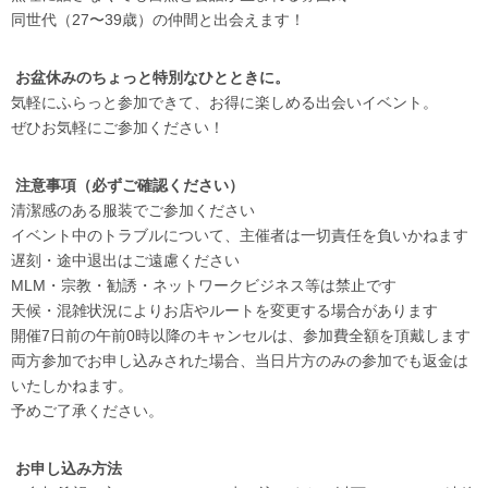
同世代（27〜39歳）の仲間と出会えます！
お盆休み
のちょっと特別なひとときに。
気軽にふらっと参加できて、お得に楽しめる出会いイベント。
ぜひお気軽にご参加ください！
注意事項（必ずご確認ください）
清潔感のある服装でご参加ください
イベント中のトラブルについて、主催者は一切責任を負いかねます
遅刻・途中退出はご遠慮ください
MLM・宗教・勧誘・ネットワークビジネス等は禁止です
天候・混雑状況によりお店やルートを変更する場合があります
開催7日前の午前0時以降のキャンセルは、参加費全額を頂戴します
両方参加でお申し込みされた場合、当日片方のみの参加でも返金は
いたしかねます。
予めご了承ください。
お申し込み方法