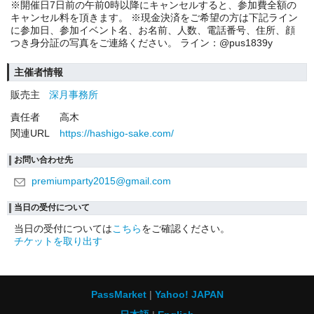
※開催日7日前の午前0時以降にキャンセルすると、参加費全額の
キャンセル料を頂きます。 ※現金決済をご希望の方は下記ライン
に参加日、参加イベント名、お名前、人数、電話番号、住所、顔
つき身分証の写真をご連絡ください。 ライン：@pus1839y
主催者情報
販売主
深月事務所
責任者
高木
関連URL
https://hashigo-sake.com/
お問い合わせ先
premiumparty2015@gmail.com
当日の受付について
当日の受付については
こちら
をご確認ください。
チケットを取り出す
PassMarket
Yahoo! JAPAN