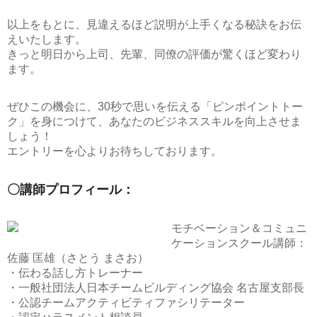
以上をもとに、見違えるほど説明が上手くなる秘訣をお伝
えいたします。
きっと明日から上司、先輩、同僚の評価が驚くほど変わり
ます。
ぜひこの機会に、
30秒で思いを伝える「ピンポイントトー
ク」
を身につけて、あなたのビジネススキルを向上させま
しょう！
エントリーを心よりお待ちしております。
〇講師プロフィール：
モチベーション＆コミュニ
ケーションスクール講師：
佐藤 匡雄（さとう まさお）
・伝わる話し方トレーナー
・一般社団法人日本チームビルディング協会 名古屋支部長
・公認チームアクティビティファシリテーター