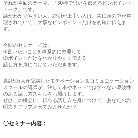
それが今回のテーマ、
「30秒で思いを伝えるピンポイント
トーク」
です。
話がわかりやすい人、説明が上手い人は、常に頭の中が整
理されていて、大事なピンポイントだけを的確に伝えま
す。
今回のセミナーでは、
①言いたいことを体系的に整理して
②ポイントだけをわかりやすく伝える
話し方を身につけていただきます。
累計5万人が受講したモチベーション＆コミュニケーション
スクールの講師が、決して本やネットでは学べない即効性
のある話し方スキルをお届けします。
ぜひこの機会に、伝わる話し方を身につけて、あなたの説
明力をアップさせてみませんか？
〇セミナー内容：