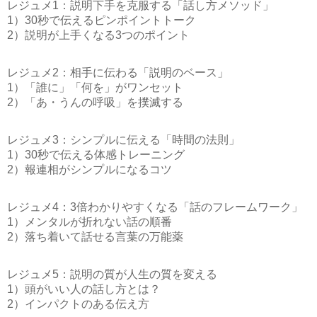
レジュメ1：説明下手を克服する「話し方メソッド」
1）30秒で伝えるピンポイントトーク
2）説明が上手くなる3つのポイント
レジュメ2：相手に伝わる「説明のベース」
1）「誰に」「何を」がワンセット
2）「あ・うんの呼吸」を撲滅する
レジュメ3：シンプルに伝える「時間の法則」
1）30秒で伝える体感トレーニング
2）報連相がシンプルになるコツ
レジュメ4：3倍わかりやすくなる「話のフレームワーク」
1）メンタルが折れない話の順番
2）落ち着いて話せる言葉の万能薬
レジュメ5：説明の質が人生の質を変える
1）頭がいい人の話し方とは？
2）インパクトのある伝え方