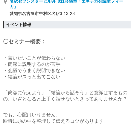
名駅セブンスタービル9F 911会議室「エキチカ会議室フィー
カ」
愛知県名古屋市中村区名駅3-13-28
イベント情報
〇セミナー概要：
・言いたいことが伝わらない
・簡潔に説明するのが苦手
・会議でうまく説明できない
・結論がスっと出てこない
「簡潔に伝えよう」「結論から話そう」と意識はするもの
の、いざとなると上手く話せないときってありませんか？
でも、心配はいりません。
瞬時に頭の中を整理して伝えるコツがあります。