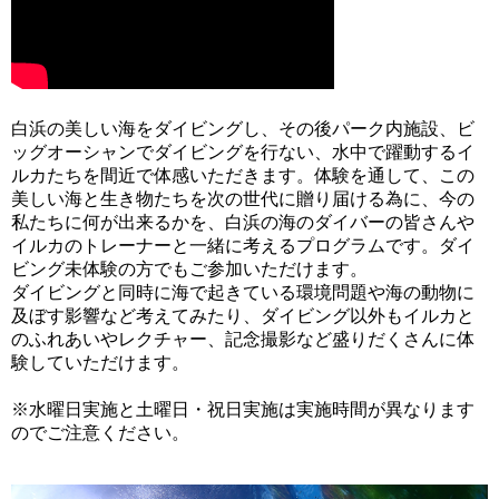
白浜の美しい海をダイビングし、その後パーク内施設、ビ
ッグオーシャンでダイビングを行ない、水中で躍動するイ
ルカたちを間近で体感いただきます。体験を通して、この
美しい海と生き物たちを次の世代に贈り届ける為に、今の
私たちに何が出来るかを、白浜の海のダイバーの皆さんや
イルカのトレーナーと一緒に考えるプログラムです。ダイ
ビング未体験の方でもご参加いただけます。
ダイビングと同時に海で起きている環境問題や海の動物に
及ぼす影響など考えてみたり、ダイビング以外もイルカと
のふれあいやレクチャー、記念撮影など盛りだくさんに体
験していただけます。
※水曜日実施と土曜日・祝日実施は実施時間が異なります
のでご注意ください。