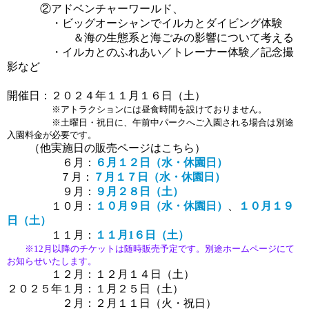
　　　②アドベンチャーワールド、
・ビッグオーシャンでイルカとダイビング体験
　　　　　　＆海の生態系と海ごみの影響について考える
　　　　・イルカとのふれあい／トレーナー体験／記念撮
影など
開催日：２０２４年１１月１６日（土）
※アトラクションには昼食時間を設けておりません。
※土曜日・祝日に、午前中パークへご入園される場合は別途
入園料金が必要です。
　　（他実施日の販売ページはこちら）
６月：
６月１２日（水・休園日）
７月：
７月１７日（水・休園日）
９月：
９月２８日（土）
１０月：
１０月９日（水・休園日）
、
１０月１９
日（土）
１１月：
１１月1６日（土）
※12月以降のチケットは随時販売予定です。別途ホームページにて
お知らせいたします。
１２月：１２月１４日（土）
２０２５年１月：１月２５日（土）
２月：２月１１日（火・祝日）