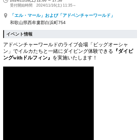
2024/11/16(土) 12:00 ～ 17:30
受付開始時間 2024/11/16(土) 11:35～
「エル・マール」および「アドベンチャーワールド」
和歌山県西牟婁郡白浜町754
イベント情報
アドベンチャーワールドのライブ会場「ビッグオーシャ
ン」でイルカたちと一緒にダイビング体験できる
『ダイビ
ングwithドルフィン』
を実施いたします！