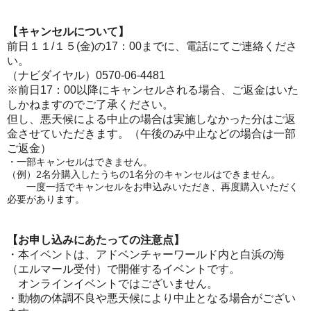
【キャンセルについて】
前日１１/１５(金)の17：00までに、電話にてご連絡くださ
い。
（ナビダイヤル）0570-06-4481
※前日17：00以降にキャンセルされる場合、ご返金はいた
しかねますのでご了承ください。
但し、悪天候による中止の場合は実施しなかった分はご返
金させていただきます。（午後のみ中止などの場合は一部
ご返金）
・一部キャンセルはできません。
（例）2名分購入したうちの1名分のキャンセルはできません。
一度一括でキャンセルをお申込みいただき、再度購入いただく
必要があります。
【お申し込みにあたっての注意点】
・本イベントは、アドベンチャーワールド内と白浜の海
（エルマール受付）で開催するイベントです。
オンラインイベントではございません。
・動物の体調不良や悪天候により中止となる場合がござい