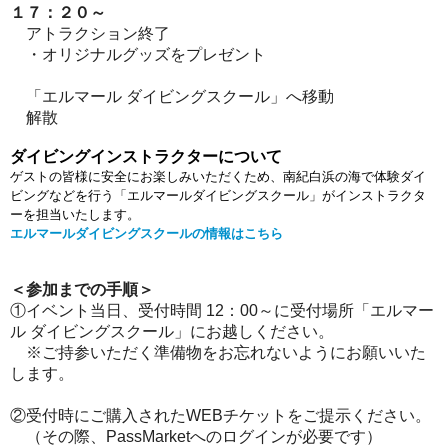
１７：２０～
アトラクション終了
・オリジナルグッズをプレゼント
「エルマール ダイビングスクール」へ移動
解散
ダイビングインストラクターについて
ゲストの皆様に安全にお楽しみいただくため、南紀白浜の海で体験ダイ
ビングなどを行う「エルマールダイビングスクール」がインストラクタ
ーを担当いたします。
エルマールダイビングスクールの情報はこちら
＜参加までの手順＞
①
イベント当日、受付時間 12：00～に受付場所「エルマー
ル ダイビングスクール」にお越しください。
※ご持参いただく準備物をお忘れないようにお願いいた
します。
②受付時にご購入されたWEBチケットをご提示ください。
（その際、PassMarketへのログインが必要です）