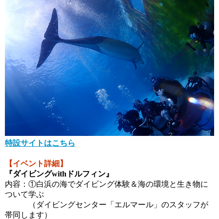
特設サイトはこちら
【イベント詳細】
『ダイビングwithドルフィン』
内容：①
白浜の海でダイビング体験
＆海の環境と生き物に
ついて学ぶ
　　　（ダイビングセンター「エルマール」のスタッフが
帯同します）