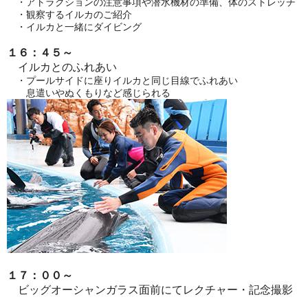
・アトラクションの注意事項や潜水機材の準備、体のストレッチ
・観察するイルカのご紹介
・イルカと一緒にダイビング
１６：４５～
イルカとのふれあい
・プールサイドに座りイルカと同じ目線でふれあい
息遣いやぬくもりなど感じられる
１７：００～
ビッグオーシャンガラス面前にてレクチャー・記念撮影