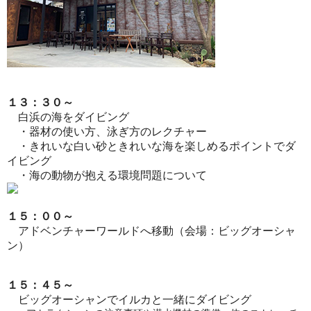
１３：３０～
白浜の海をダイビング
・器材の使い方、泳ぎ方のレクチャー
・きれいな白い砂ときれいな海を楽しめるポイントでダ
イビング
・海の動物が抱える環境問題について
１５：００～
アドベンチャーワールドへ移動
（会場：ビッグオーシャ
ン）
１５：４５～
ビッグオーシャンでイルカと一緒にダイビング