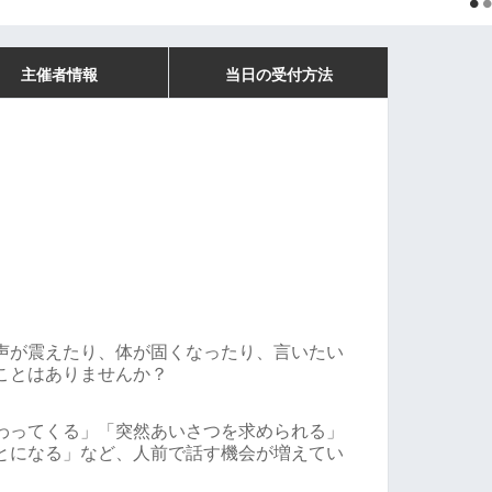
主催者情報
当日の受付方法
声が震えたり、体が固くなったり、言いたい
ことはありませんか？
わってくる」「突然あいさつを求められる」
とになる」など、人前で話す機会が増えてい