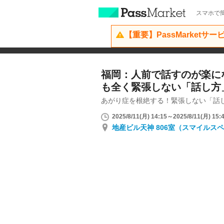
スマホで簡
【重要】PassMarketサ
福岡：人前で話すのが楽に
も全く緊張しない「話し方
あがり症を根絶する！緊張しない「話
2025/8/11(月) 14:15～2025/8/11(月) 15:
地産ビル天神 806室（スマイルス