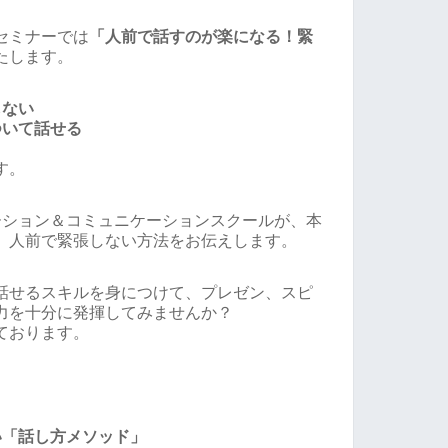
セミナーでは
「人前で話すのが楽になる！緊
たします。
しない
ついて話せる
す。
ーション＆コミュニケーションスクールが、本
、人前で緊張しない方法をお伝えします。
話せるスキルを身につけて、プレゼン、スピ
力を十分に発揮してみませんか？
ております。
い「話し方メソッド」