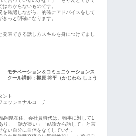
れで合っているのかな？」「ちゃんとできて
ではわからないものです。
況を確認しながら、的確にアドバイスをして
がきっと明確になります。
と発表できる話し方スキルを身につけてまし
モチベーション＆コミュニケーションス
クール講師：梶原 将平（かじわら しょう
タント
フェッショナルコーチ
、福岡県在住。会社員時代は、物事に対して1
があり、「話が長い」「結論から話して」と言
せない自分に自信をなくしていた。