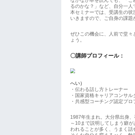
なかなか本を読んでも、「こ
るのかな？」など、自分一人
本セミナーでは、受講生の状
いきますので、ご自身の課題
ぜひこの機会に、人前で堂々
ょう。
〇講師プロフィール：
へい）
・伝わる話し方トレーナー
・国家資格キャリアコンサル
・共感型コーチング認定プロ
1987年生まれ。大分県出身
～10まで説明してしまう癖
われることが多く、うまく話