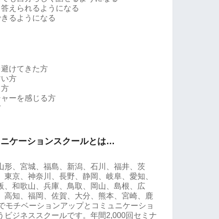
と答えられるようになる
できるようになる
を避けてきた方
すい方
る方
シャーを感じる方
方
ュニケーションスクールとは…
山形、宮城、福島、新潟、石川、福井、茨
、東京、神奈川、長野、静岡、岐阜、愛知、
阪、和歌山、兵庫、鳥取、岡山、島根、広
、高知、福岡、佐賀、大分、熊本、宮崎、鹿
県でモチベーションアップとコミュニケーショ
ビジネススクールです。年間2,000回セミナ