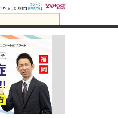
ログイン
IDでもっと便利に[
新規取得
]