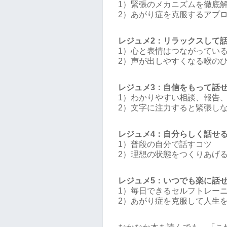
1）緊張のメカニズムを徹底
2）あがり症を克服するアプ
レジュメ2：リラックスして
1）心と表情はつながってい
2）声が出しやすくなる喉の
レジュメ3：自信をもって話
1）わかりやすい相談、報告
2）文字に注力すると緊張し
レジュメ4：自分らしく話せ
1）普段の自分で話すコツ
2）理想の状態をつくりあげ
レジュメ5：いつでも楽に話
1）毎日できるセルフトレー
2）あがり症を克服して人生