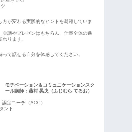
を定着させる
コツ
し方が変わる実践的なヒントを凝縮していま
、会議やプレゼンはもちろん、仕事全体の進
変わります。
持って話せる自分を体感してください。
モチベーション＆コミュニケーションスク
ール講師：藤村 晃央（ふじむら てるお）
）認定コーチ（ACC）
タント