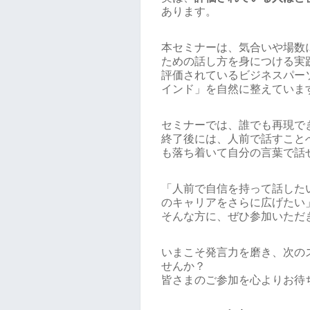
あります。
本セミナーは、気合いや場数
ための話し方を身につける実
評価されているビジネスパー
インド」を自然に整えていま
セミナーでは、誰でも再現で
終了後には、人前で話すこと
も落ち着いて自分の言葉で話
「人前で自信を持って話した
のキャリアをさらに広げたい
そんな方に、ぜひ参加いただ
いまこそ発言力を磨き、次の
せんか？
皆さまのご参加を心よりお待