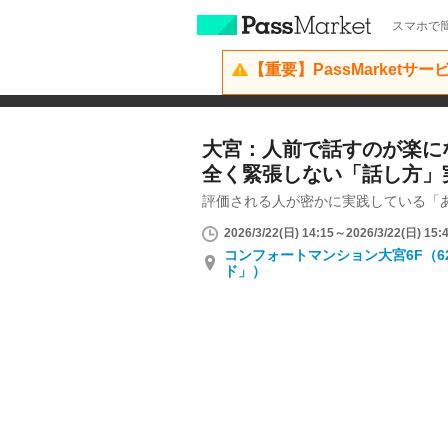
スマホで簡
【重要】PassMarketサ
大宮：人前で話すのが楽に
全く緊張しない「話し方」
評価される人が密かに実践している「
2026/3/22(日) 14:15～2026/3/22(日) 15:
コンフォートマンション大宮6F（6
ド」）