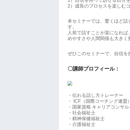
1）自信を持って話せる自分
2）成長のプロセスを楽しむ
本セミナーでは、驚くほど話
す。
人前で話すことが楽になれば
めやすさや人間関係も大きく
ぜひこのセミナーで、自信を
〇講師プロフィール：
・伝わる話し方トレーナー
・ ICF（国際コーチング連盟
・国家資格 キャリアコンサル
・社会福祉士
・精神保健福祉士
・介護福祉士