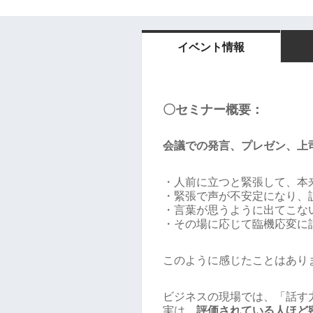
イベント情報
〇セミナー概要：
会議での発言、プレゼン、上
・人前に立つと緊張して、本
・緊張で声が不安定になり、
・言葉が思うように出てこな
・その場に応じて臨機応変に
このように感じたことはあり
ビジネスの現場では、「話す
実は、
評価されている人ほど