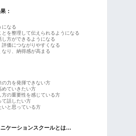
効果：
うになる
いことを整理して伝えられるようになる
話し方ができるようになる
、評価につながりやすくなる
くなり、納得感が高まる
来の力を発揮できない方
高めていきたい方
し方の重要性を感じている方
って話したい方
たいと思っている方
ュニケーションスクールとは…