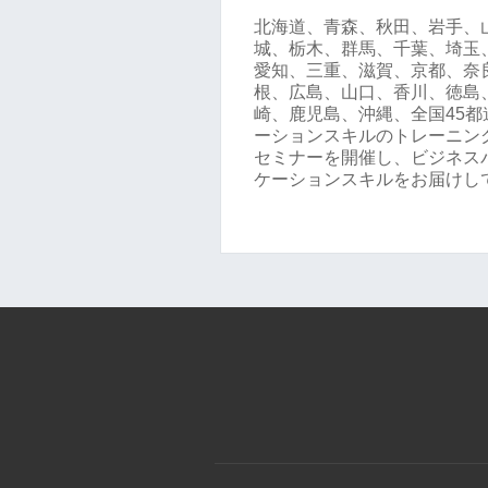
北海道、青森、秋田、岩手、
城、栃木、群馬、千葉、埼玉
愛知、三重、滋賀、京都、奈
根、広島、山口、香川、徳島
崎、鹿児島、沖縄、全国45
ーションスキルのトレーニング
セミナーを開催し、ビジネス
ケーションスキルをお届けし