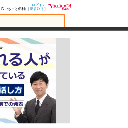
ログイン
IDでもっと便利に[
新規取得
]