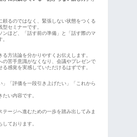
に頼るのではなく、緊張しない状態をつくる
践型セミナーです。
ソンほど、「話す前の準備」と「話す際のマ
す。
きる方法論を分かりやすくお伝えします。
への苦手意識がなくなり、会議やプレゼンで
せる感覚を実感していただけるはずです。
い」「評価を一段引き上げたい」「これから
」
きたい内容です。
ステージへ進むための一歩を踏み出してみま
ちしております。