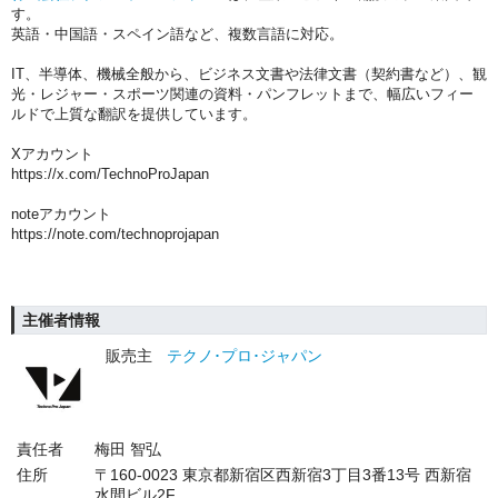
す。
英語・中国語・スペイン語など、複数言語に対応。
IT、半導体、機械全般から、ビジネス文書や法律文書（契約書など）、観
光・レジャー・スポーツ関連の資料・パンフレットまで、幅広いフィー
ルドで上質な翻訳を提供しています。
Xアカウント
https://x.com/TechnoProJapan
noteアカウント
https://note.com/technoprojapan
主催者情報
販売主
テクノ･プロ･ジャパン
責任者
梅田 智弘
住所
〒160-0023 東京都新宿区西新宿3丁目3番13号 西新宿
水間ビル2F