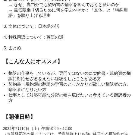
→ なぜ、専門外でも契約書の翻訳を学んでおくと良いのか
→ 最低限乗り切るために何を学ぶべきか：「文体」と「特殊用
語」を取り上げる理由
文体について：日本語の話
特殊用語について：英語の話
まとめ
【こんな人にオススメ】
翻訳の仕事をしているが、専門ではないのに契約書・規約類の翻
訳に対応せざるをえない経験をしたことがある方
契約書・規約類の翻訳の学習のとっかかりが欲しい翻訳者の方、
翻訳者になりたい方
仕事として対応可能な分野の幅を広げたいと考えている翻訳者の
方
【開催日時】
2025年7月19日（土）午前10:00～12:00
（※
質疑応答の量によっては、予定時刻よりも前に終了する可能性があ