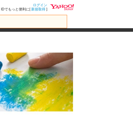
ログイン
IDでもっと便利に[
新規取得
]