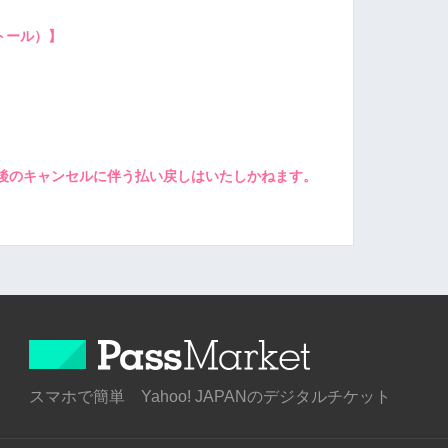
トール）】
後のキャンセルに伴う払い戻しはいたしかねます。
スマホで簡単 Yahoo! JAPANのデジタルチケット