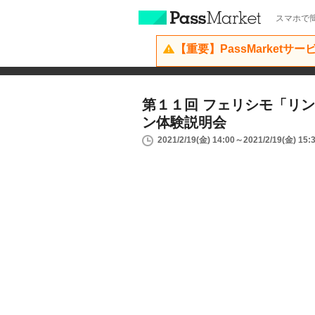
スマホで簡
【重要】PassMarketサ
第１１回 フェリシモ「リ
ン体験説明会
2021/2/19(金) 14:00～2021/2/19(金) 15: