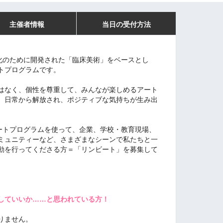
主催者情報
当日の受付方法
活性化のために開発された「臨床美術」をベースとし
トプログラムです。
はなく、個性を尊重して、みんなが楽しめるアート
、日常から解放され、ポジティブな気持ちが生み出
のアートプログラムを使って、企業、学校・教育現場、
ミュニティーなど、さまざまなシーンで私たちと一
動を行ってくださる方＝「リンビート」を募集して
していいか……と思われている方！
りません。