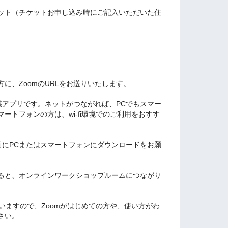
ット（チケットお申し込み時にご記入いただいた住
に、ZoomのURLをお送りいたします。
議アプリです。ネットがつながれば、PCでもスマー
ートフォンの方は、wi-fi環境でのご利用をおすす
前にPCまたはスマートフォンにダウンロードをお願
すると、オンラインワークショップルームにつながり
いますので、Zoomがはじめての方や、使い方がわ
さい。