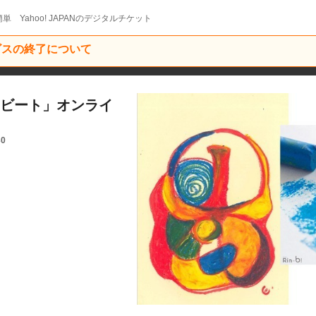
単 Yahoo! JAPANのデジタルチケット
ービスの終了について
ンビート」オンライ
30