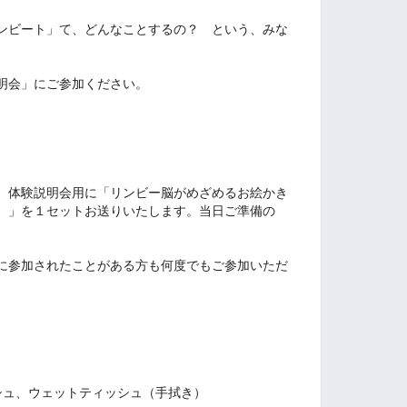
ンビート」て、どんなことするの？ という、みな
明会」にご参加ください。
、体験説明会用に「リンビー脳がめざめるお絵かき
）」を１セットお送りいたします。当日ご準備の
に参加されたことがある方も何度でもご参加いただ
シュ、ウェットティッシュ（手拭き）