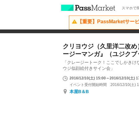
スマホで簡
【重要】PassMarketサ
クリヨウジ（久里洋二改め
ージーマンガ』（ユジクブ
「クレージートーク！ここでしかきけ
ウジ似顔絵付きサイン会」
2016/12/10(土) 15:00～2016/12/10(土) 1
イベント受付開始時間 2016/12/10(土) 1
本屋B＆B