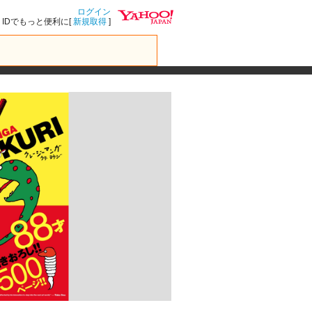
ログイン
IDでもっと便利に[
新規取得
]