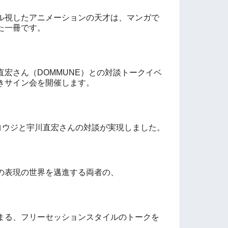
ル視したアニメーションの天才は、マンガで
た一冊です。
直宏さん（
DOMMUNE
）との対談トークイベ
きサイン会を開催します。
ヨウジと宇川直宏さんの対談が実現しました。
の表現の世界を邁進する両者の、
まる、フリーセッションスタイルのトークを