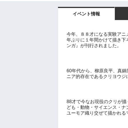
イベント情報
今年、８８才になる実験アニ
年ぶりに１年間かけて描き下
ンガ』が刊行されました。
60
年代から、柳原良平、真鍋
ニア的存在であるクリヨウジ
88
才で今なお現役のクリが描
ども・動物・サイエンス・ナ
ユーモア織り交ぜて描かれる