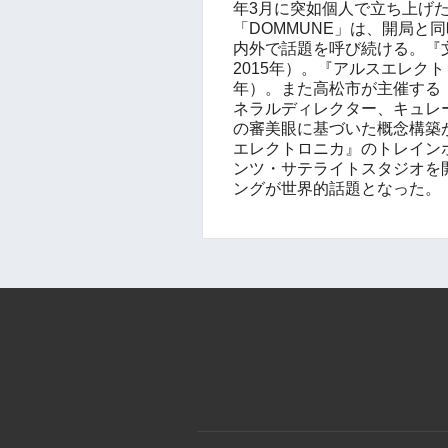
年
3
月に突如個人で立ち上げ
「
DOMMUNE
」は、開局と同
内外で話題を呼び続ける。『
2015
年）。『アルスエレクト
年）。また高松市が主催する
ネラルディレクター、キュレ
の審美眼に基づいた概念構築
エレクトロニカ』のトレイン
ンツ・サテライトスタジオを
ングが世界的話題となった。