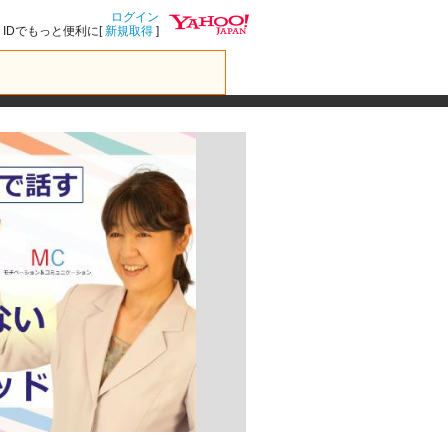
ログイン
IDでもっと便利に[
新規取得
]