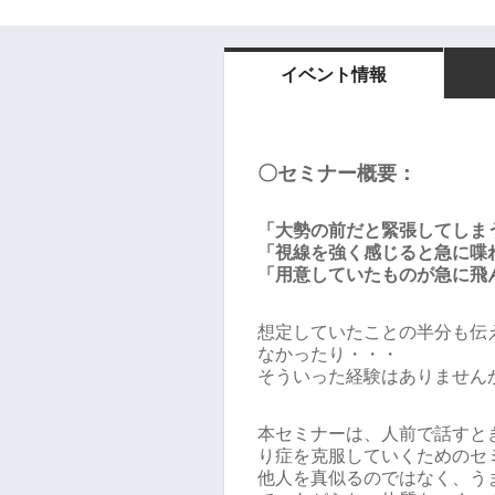
イベント情報
〇セミナー概要：
「大勢の前だと緊張してしま
「視線を強く感じると急に喋
「用意していたものが急に飛
想定していたことの半分も伝
なかったり・・・
そういった経験はありません
本セミナーは、人前で話すと
り症を克服していくためのセ
他人を真似るのではなく、う