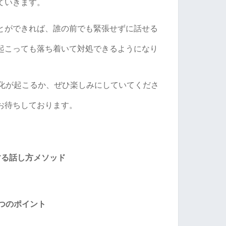
ていきます。
とができれば、誰の前でも緊張せずに話せる
起こっても落ち着いて対処できるようになり
変化が起こるか、ぜひ楽しみにしていてくださ
お待ちしております。
する話し方メソッド
つのポイント