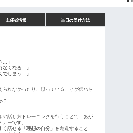
主催者情報
当日の受付方法
う…」
れなくなる…」
んでしまう…」
えられなかったり、思っていることが伝わら
か？
きの話し方トレーニングを行うことで、あが
ミナーです。
まく話せる
「理想の自分」
を創造すること