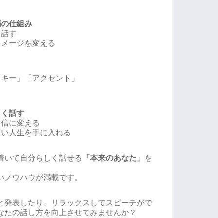
脳の仕組み
て話す
イメージを変える
「キー」「アクセント」
しく話す
自信に変える
良い人生を手に入れる
着いて自分らしく話せる
「本来のあなた」
を
いノウハウが満載です。
と発表したり、リラックスしてスピーチがで
なたの話し方を向上させてみませんか？