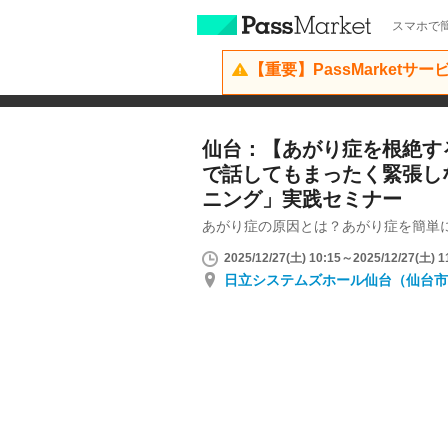
スマホで簡
【重要】PassMarketサ
仙台：【あがり症を根絶する
で話してもまったく緊張し
ニング」実践セミナー
あがり症の原因とは？あがり症を簡単
2025/12/27(土) 10:15～2025/12/27(土) 1
日立システムズホール仙台（仙台市