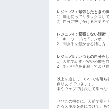
レジュメ3：緊張したときの
1）脳を使ってリラックスし
2）自分に投げかける言葉の
レジュメ4：緊張しない話術
1）キーワードは「テンポ」
2）聞き手を頷かせる話し方
レジュメ5：いつもの自分ら
1）人前で話す不安や恐怖を
2）あがり症を克服してより
以上を通じて、いつでも落ち
創りあげていきます。
本やウェブでは決して学べな
ぜひこの機会に、人前で堂々
きるスキルを身につけて、あ