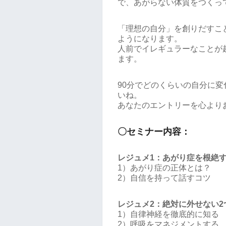
で、あがらない体質をつくっ
「理想の自分」を創りだすこ
ようになります。
人前でイレギュラーなことが
ます。
90分でどのくらいの自分に
いね。
あなたのエントリーを心より
〇セミナー内容：
レジュメ1：あがり症を根絶
1）あがり症の正体とは？
2）自信を持って話すコツ
レジュメ2：絶対に外せない2
1）自律神経を徹底的に知る
2）呼吸をマネジメントする