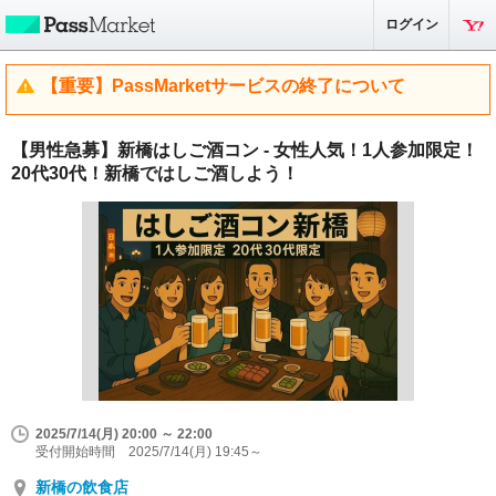
ログイン
【重要】PassMarketサービスの終了について
【男性急募】新橋はしご酒コン - 女性人気！1人参加限定！
20代30代！新橋ではしご酒しよう！
2025/7/14(月) 20:00 ～ 22:00
受付開始時間 2025/7/14(月) 19:45～
新橋の飲食店