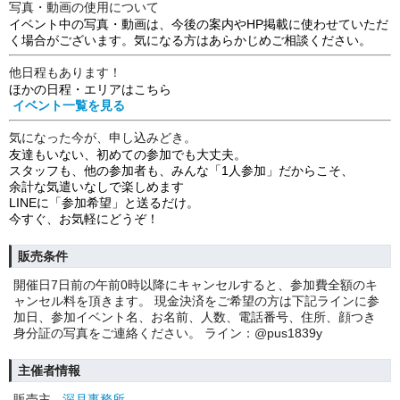
写真・動画の使用について
イベント中の写真・動画は、今後の案内やHP掲載に使わせていただ
く場合がございます。気になる方はあらかじめご相談ください。
他日程もあります！
ほかの日程・エリアはこちら
イベント一覧を見る
気になった今が、申し込みどき。
友達もいない、初めての参加でも大丈夫。
スタッフも、他の参加者も、みんな「1人参加」だからこそ、
余計な気遣いなしで楽しめます
LINEに「参加希望」と送るだけ。
今すぐ、お気軽にどうぞ！
販売条件
開催日7日前の午前0時以降にキャンセルすると、参加費全額のキ
ャンセル料を頂きます。 現金決済をご希望の方は下記ラインに参
加日、参加イベント名、お名前、人数、電話番号、住所、顔つき
身分証の写真をご連絡ください。 ライン：@pus1839y
主催者情報
販売主
深月事務所