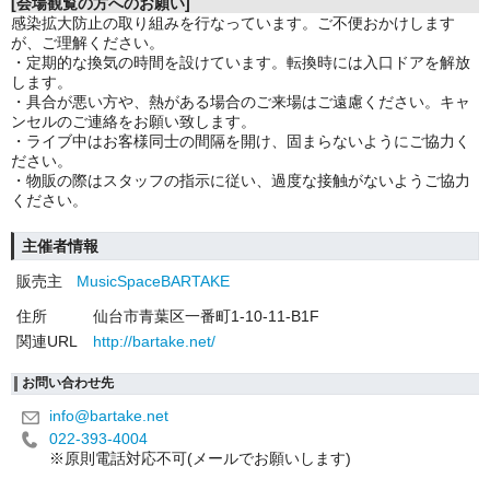
[会場観覧の方へのお願い]
感染拡大防止の取り組みを行なっています。ご不便おかけします
が、ご理解ください。
・定期的な換気の時間を設けています。転換時には入口ドアを解放
します。
・具合が悪い方や、熱がある場合のご来場はご遠慮ください。キャ
ンセルのご連絡をお願い致します。
・ライブ中はお客様同士の間隔を開け、固まらないようにご協力く
ださい。
・物販の際はスタッフの指示に従い、過度な接触がないようご協力
ください。
主催者情報
販売主
MusicSpaceBARTAKE
住所
仙台市青葉区一番町1-10-11-B1F
関連URL
http://bartake.net/
お問い合わせ先
info@bartake.net
022-393-4004
※原則電話対応不可(メールでお願いします)