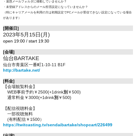
・迷惑メールフォルダに移動していませんか？
・未登録アドレスからのメール拒否設定になっていませんか？
（特にキャリアメールを利用の方は初期設定でPCメールが受信できない設定になっている場合
があります）
[開催日]
2023年5月15日(月)
open 19:00 / start 19:30
[会場]
仙台BARTAKE
仙台市青葉区一番町1-10-11 B1F
http://bartake.net/
[料金]
【会場観覧料金】
WEB事前予約￥2500
(+1drink
別
￥500)
通常料金￥3000(+1drink
別
￥500)
【配信視聴料金】
一部視聴無料
(有料配信￥1500）
https://twitcasting.tv/sendaibartake/shopcart/226499
[出演]