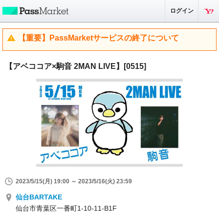
ログイン
【重要】PassMarketサービスの終了について
【アベココア×駒音 2MAN LIVE】[0515]
2023/5/15(月) 19:00 ～ 2023/5/16(火) 23:59
仙台BARTAKE
仙台市青葉区一番町1-10-11-B1F