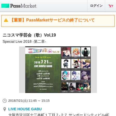
ログイン
【重要】PassMarketサービスの終了について
ニコスマ学芸会（歌）Vol,19
Special Live 2018 -第二章-
2018/7/21(土) 11:45 ～ 15:15
LIVE HOUSE GABU
大阪市淀川区十三本町１丁目７-２７ サンポードシティビル4F