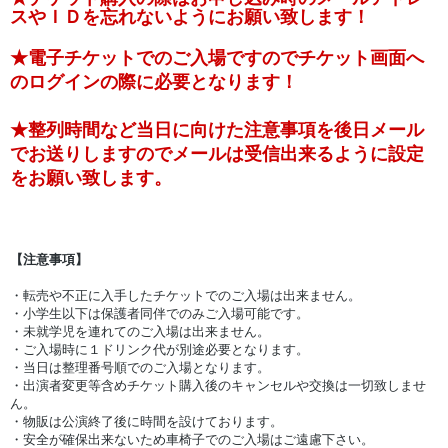
スやＩＤを忘れないようにお願い致します！
★電子チケットでのご入場で
すのでチケット画面へ
のログインの際に必要となります！
★整列時間など当日に向けた注意事項を後日メール
でお送りしますのでメールは受信出来るように設定
をお願い致します。
【注意事項】
・転売や不正に入手したチケットでのご入場は出来ません。
・小学生以下は保護者同伴でのみご入場可能です。
・未就学児を連れてのご入場は出来ません。
・ご入場時に１ドリンク代が別途必要となります。
・当日は整理番号順でのご入場となります。
・出演者変更等含めチケット購入後のキャンセルや交換は一切致しませ
ん。
・物販は公演終了後に時間を設けております。
・安全が確保出来ないため車椅子でのご入場はご遠慮下さい。