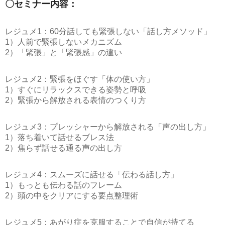
〇セミナー内容：
レジュメ1：60分話しても緊張しない「話し方メソッド」
1）人前で緊張しないメカニズム
2）「緊張」と「緊張感」の違い
レジュメ2：緊張をほぐす「体の使い方」
1）すぐにリラックスできる姿勢と呼吸
2）緊張から解放される表情のつくり方
レジュメ3：プレッシャーから解放される「声の出し方」
1）落ち着いて話せるブレス法
2）焦らず話せる通る声の出し方
レジュメ4：スムーズに話せる「伝わる話し方」
1）もっとも伝わる話のフレーム
2）頭の中をクリアにする要点整理術
レジュメ5：あがり症を克服することで自信が持てる