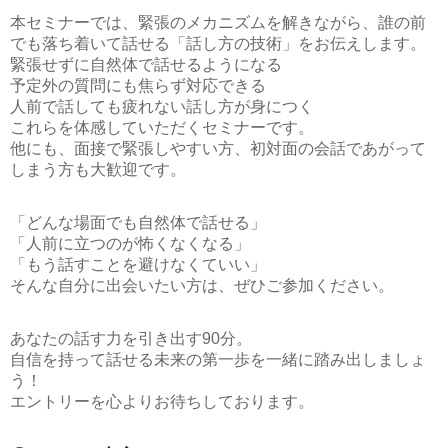
本セミナーでは、緊張のメカニズムを解きながら、誰の前
でも落ち着いて話せる「話し方の技術」をお伝えします。
緊張せずに自然体で話せるようになる
予定外の質問にも焦らず対応できる
人前で話しても疲れない話し方が身につく
これらを体感していただくセミナーです。
他にも、面接で緊張しやすい方、初対面の会話であがって
しまう方も大歓迎です。
「どんな場面でも自然体で話せる」
「人前に立つのが怖くなくなる」
「もう話すことを避けなくていい」
そんな自分に出会いたい方は、ぜひご参加ください。
あなたの話す力を引き出す90分。
自信を持って話せる未来の第一歩を一緒に踏み出しましょ
う！
エントリーを心よりお待ちしております。