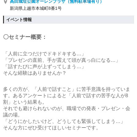
高田城址公園オーレンプラザ（無料駐車場有り）
新潟県上越市本城町8番1号
イベント情報
〇セミナー概要：
「人前に立つだけでドキドキする…」
「プレゼンの直前、手が震えて頭が真っ白になる…」
「話すたびに声が上ずってしまう…」
そんな経験はありませんか？
多くの方が、「人前で話すこと」に苦手意識を持っていま
す。あるアンケートによると「人前で話すの苦手な人が8
割」という結果も。
それでも避けられないのが、職場での発表・プレゼン・会
議の場。
「どうにかしたいけど、どうしても緊張してしまう…」
そんな方にぜひ受けてほしいセミナーです。