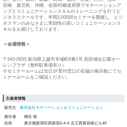
宮崎、鹿児島、沖縄、全国45都道府県でモチベーションア
ップとコミュニケーションスキルのトレーニングを行うビ
ジネススクールです。年間2,000回セミナーを開催し、ビジ
ネスマンのみなさまに実効性の高いコミュニケーションス
キルをお届けしております。
＜会場情報＞
〒943-0835 新潟県上越市本城町8番1号 高田城址公園オー
レンプラザ（無料駐車場有り）
※セミナールームは当日1F受付窓口の右脇の掲示板にてセ
ミナールームをご確認ください。
主催者情報
販売主
株式会社モチベーション＆コミュニケーション
責任者
桐生 稔
住所
東京都新宿区西新宿3-4-4 京王西新宿南ビル4F