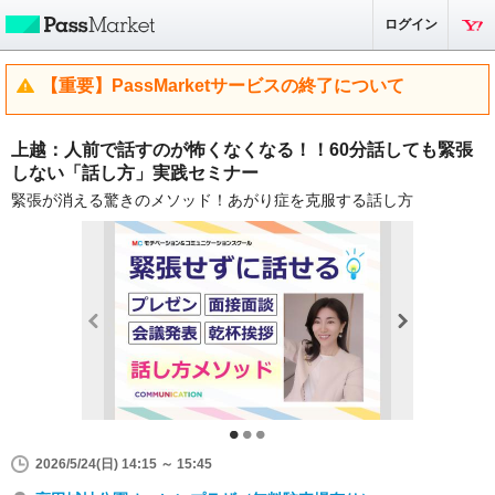
ログイン
【重要】PassMarketサービスの終了について
上越：人前で話すのが怖くなくなる！！60分話しても緊張
しない「話し方」実践セミナー
緊張が消える驚きのメソッド！あがり症を克服する話し方
2026/5/24(日) 14:15 ～ 15:45