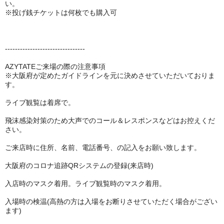
い。
※投げ銭チケットは何枚でも購入可
--------------------------------
AZYTATEご来場の際の注意事項
※大阪府が定めたガイドラインを元に決めさせていただいておりま
す。
ライブ観覧は着席で。
飛沫感染対策のため大声でのコール＆レスポンスなどはお控えくだ
さい。
ご来店時に住所、名前、電話番号、の記入をお願い致します。
大阪府のコロナ追跡QRシステムの登録(来店時)
入店時のマスク着用。ライブ観覧時のマスク着用。
入場時の検温(高熱の方は入場をお断りさせていただく場合がござい
ます)