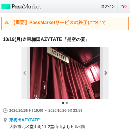
ログイン
【重要】PassMarketサービスの終了について
10/19(月)＠東梅田AZYTATE『是空の宴』
2020/10/19(月) 19:00 ～ 2020/10/26(月) 23:59
東梅田AZYTATE
大阪市北区堂山町11-2堂山山よしビル4階