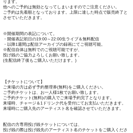
ります。
他へのご予約は無効となってしまいますのでご注意ください。
ご予約は先着順となっております。上限に達した時点で販売終了と
させていただきます。
※開催期間の表記について。
・開催表記初日の
19:00～22:00生ライブ＆無料配信
・以降1週間は配信アーカイブの録画にてご視聴可能。
※
配信自体は無料でのご視聴可能ですが、
投げ銭のご協力よろしくお願い致します。
(生配信終了後もご購入いただけます。)
【チケットについて】
ご来場の方は必ず予約整理券(無料)をご購入ください。
ご予約チケットは、お一人様1枚でお願い致します。
ご予約チケット(無料)の購入でご来場予約完了となります。
来場時、チャージ＆1ドリンク代を受付にてお支払いただきます。
来場時にご購入先のアーティスト名を確認させていただきます。
配信の方専用投げ銭チケットについては、
投げ銭の際は投げ銭先のアーティスト名のチケットをご購入くださ