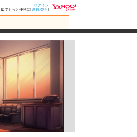
ログイン
IDでもっと便利に[
新規取得
]