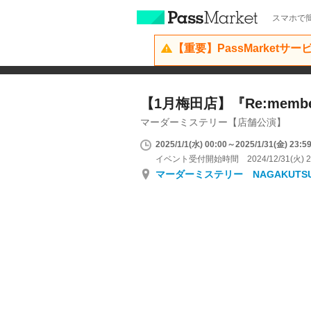
スマホで簡
【重要】PassMarketサ
【1月梅田店】『Re:memb
マーダーミステリー【店舗公演】
2025/1/1(水) 00:00～2025/1/31(金) 23:5
イベント受付開始時間 2024/12/31(火) 2
マーダーミステリー NAGAKUTS