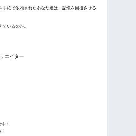
を手紙で依頼されたあなた達は、記憶を回復させる
えているのか。
クリエイター
付中！
ら！