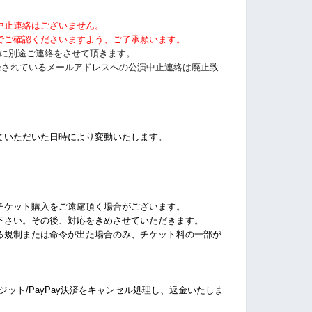
中止連絡はございません。
でご確認くださいますよう、ご了承願います。
以前に別途ご連絡をさせて頂きます。
tに登録されているメールアドレスへの公演中止連絡は廃止致
ていただいた日時により変動いたします。
%
チケット購入をご遠慮頂く場合がございます。
下さい。その後、対応をきめさせていただきます。
る規制または命令が出た場合のみ、チケット料の一部が
クレジット/PayPay決済をキャンセル処理し、返金いたしま