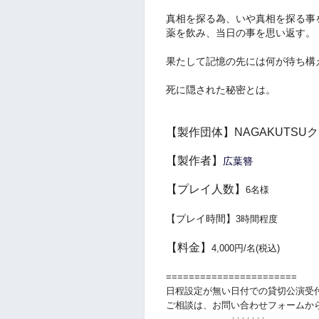
真相を探る為、いや真相を探る事
薬を飲み、当日の事を思い返す。
果たして記憶の先には何が待ち構
死に隠された秘密とは。
【製作団体】NAGAKUTSU
【製作者】
広葉簪
【プレイ人数】
6名様
【プレイ時間】
3時間程度
【料金】
4,000円/名(税込)
=======================
日程設定が無い日付での貸切公演受
ご相談は、お問い合わせフォームか