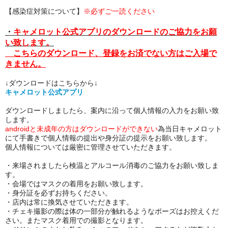
【感染症対策について】
※必ずご一読ください
・
キャメロット公式アプリのダウンロードのご協力をお願
い致します。
こちらのダウンロード、登録をお済でない方はご入場で
きません。
↓ダウンロードはこちらから↓
キャメロット公式アプリ
ダウンロードしましたら、案内に沿って個人情報の入力をお願い致
します。
androidと未成年の方はダウンロードができない
為当日キャメロット
にて手書きで個人情報の提出や身分証の提示をお願い致します。
個人情報については厳密に管理させていただきます。
・来場されましたら検温とアルコール消毒のご協力をお願い致しま
す。
・会場ではマスクの着用をお願い致します。
・身分証を必ずお持ちください。
・店内は常に換気させていただきます。
・チェキ撮影の際は体の一部分が触れるようなポーズはお控えくだ
さい。またマスク着用での撮影となります。