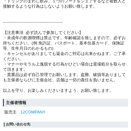
・ドリンクのまわし飲み、１つのフードをシェアするなど複数人と
接触するような行為はしないようお願い致します。
-----------------------------------------
【注意事項 :必ず読んで参加してください】
・未成年の飲酒喫煙は禁止です。年齢確認を致しますので、必ずお
持ちください。(例:免許証、パスポート、基本住基カード、保険証
等、生年月日のわかるもの)
・キャンセルがありましても返金のご対応は出来かねます。ご了承
ください。
・マナーやモラル上逸脱する行為がひどい場合は退場処分を取らせ
て頂きます。
・貴重品は必ず自己管理でお願いします。盗難、破損等ありまして
も主催者ならびに主催会社、店舗は一切の責任を負いません。
以上を守り、お楽しみくださいますよう、お願い致します。
主催者情報
販売主
12COMPANY
お問い合わせ先