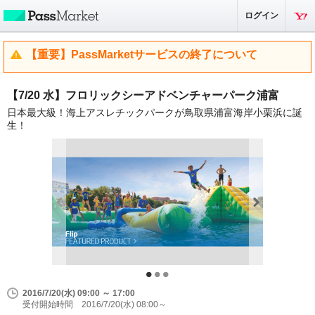
ログイン
【重要】PassMarketサービスの終了について
【7/20 水】フロリックシーアドベンチャーパーク浦富
日本最大級！海上アスレチックパークが鳥取県浦富海岸小栗浜に誕
生！
2016/7/20(水) 09:00 ～ 17:00
受付開始時間 2016/7/20(水) 08:00～