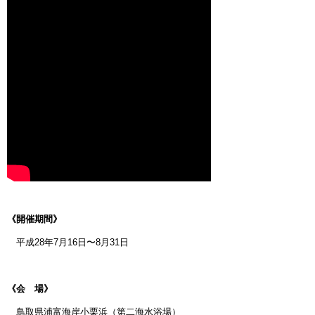
《開催期間》
平成28年7月16日〜8月31日
《会 場》
鳥取県浦富海岸小栗浜（第二海水浴場）