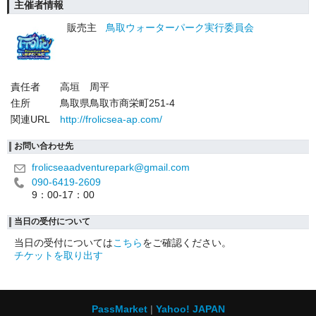
主催者情報
販売主
鳥取ウォーターパーク実行委員会
責任者
高垣 周平
住所
鳥取県鳥取市商栄町251-4
関連URL
http://frolicsea-ap.com/
お問い合わせ先
frolicseaadventurepark@gmail.com
090-6419-2609
9：00-17：00
当日の受付について
当日の受付については
こちら
をご確認ください。
チケットを取り出す
PassMarket
Yahoo! JAPAN