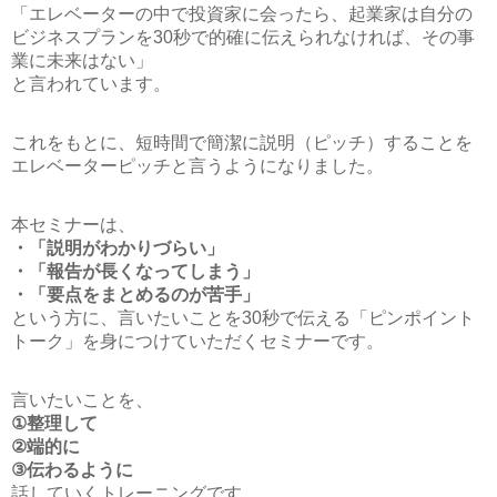
「エレベーターの中で投資家に会ったら、起業家は自分の
ビジネスプランを30秒で的確に伝えられなければ、その事
業に未来はない」
と言われています。
これをもとに、短時間で簡潔に説明（ピッチ）することを
エレベーターピッチと言うようになりました。
本セミナーは、
・「説明がわかりづらい」
・「報告が長くなってしまう」
・「要点をまとめるのが苦手」
という方に、言いたいことを30秒で伝える「ピンポイント
トーク」を身につけていただくセミナーです。
言いたいことを、
①整理して
②端的に
③伝わるように
話していくトレーニングです。