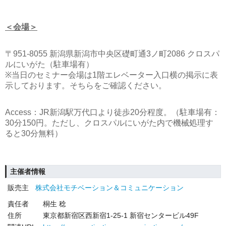
＜会場＞
〒951-8055 新潟県新潟市中央区礎町通3ノ町2086 クロスパ
ルにいがた（駐車場有）
※当日のセミナー会場は1階エレベーター入口横の掲示に表
示しております。そちらをご確認ください。
Access：JR新潟駅万代口より徒歩20分程度。（駐車場有：
30分150円。ただし、クロスパルにいがた内で機械処理す
ると30分無料）
主催者情報
販売主
株式会社モチベーション＆コミュニケーション
責任者
桐生 稔
住所
東京都新宿区西新宿1-25-1 新宿センタービル49F