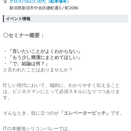
クロスパルにいがた（駐車場有）
新潟県新潟市中央区礎町通3ノ町2086
イベント情報
〇セミナー概要：
・「言いたいことがよくわからない」
・「もう少し簡潔にまとめてほしい」
・「で、結論は何？」
と言われたことはありませんか？
忙しい現代において、端的に、わかりやすく伝えること
は、ビジネスマンにとって必須スキルになりつつありま
す。
そんなとき、役に立つのが
「エレベーターピッチ」
です。
ITの本拠地シリコンバレーでは、