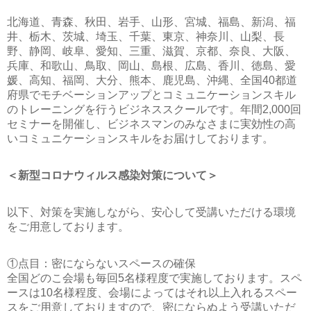
北海道、青森、秋田、岩手、山形、宮城、福島、新潟、福
井、栃木、茨城、埼玉、千葉、東京、神奈川、山梨、長
野、静岡、岐阜、愛知、三重、滋賀、京都、奈良、大阪、
兵庫、和歌山、鳥取、岡山、島根、広島、香川、徳島、愛
媛、高知、福岡、大分、熊本、鹿児島、沖縄、全国40都道
府県でモチベーションアップとコミュニケーションスキル
のトレーニングを行うビジネススクールです。年間2,000回
セミナーを開催し、ビジネスマンのみなさまに実効性の高
いコミュニケーションスキルをお届けしております。
＜新型コロナウィルス感染対策について＞
以下、対策を実施しながら、安心して受講いただける環境
をご用意しております。
①点目：密にならないスペースの確保
全国どのこ会場も毎回5名様程度で実施しております。スペ
ースは10名様程度、会場によってはそれ以上入れるスペー
スをご用意しておりますので、密にならぬよう受講いただ