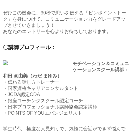
ぜひこの機会に、30秒で思いを伝える「ピンポイントトー
ク」を身につけて、コミュニケーション力をグレードアッ
プさせていきましょう！
あなたのエントリーを心よりお待ちしております。
〇講師プロフィール：
モチベーション＆コミュニ
ケーションスクール講師：
和田 眞由美（わだ まゆみ）
・伝わる話し方トレーナー
・国家資格キャリアコンサルタント
・JCDA認定CDA
・銀座コーチングスクール認定コーチ
・日本プロフェッショナル講師協会認定講師
・POINTS OF YOUエバンジェリスト
学生時代、極度な人見知りで、気軽に会話ができず悩んで