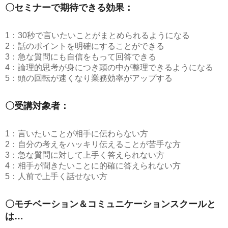
〇セミナーで期待できる効果：
1：30秒で言いたいことがまとめられるようになる
2：話のポイントを明確にすることができる
3：急な質問にも自信をもって回答できる
4：論理的思考が身につき頭の中が整理できるようになる
5：頭の回転が速くなり業務効率がアップする
〇受講対象者：
1：言いたいことが相手に伝わらない方
2：自分の考えをハッキリ伝えることが苦手な方
3：急な質問に対して上手く答えられない方
4：相手が聞きたいことに的確に答えられない方
5：人前で上手く話せない方
〇モチベーション＆コミュニケーションスクールと
は…