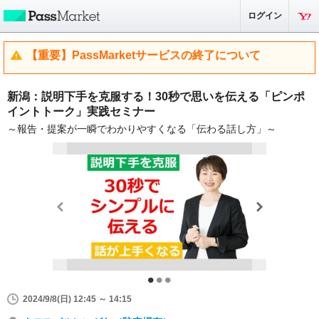
ログイン
【重要】PassMarketサービスの終了について
新潟：説明下手を克服する！30秒で思いを伝える「ピンポ
イントトーク」実践セミナー
～報告・提案が一瞬でわかりやすくなる「伝わる話し方」～
2024/9/8(日) 12:45 ～ 14:15