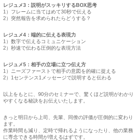
レジュメ3：説明がスッキリするBOX思考
1）フレームに当てはめて30秒で伝える
2）突然報告を求められたらどうする？
レジュメ4：端的に伝える表現力
1）数字で伝えるコミュニケーション
2）秒速で伝わる圧倒的な表現方法
レジュメ5：相手の立場に立つ伝え方
1）ニーズファーストで相手の意図を的確に捉える
2）1センテンス1メッセージで説明すると伝わる
以上をもとに、90分のセミナーで、驚くほど説明がわかり
やすくなる秘訣をお伝えいたします。
きっと明日から上司、先輩、同僚の評価が圧倒的に変わり
ます。
作業時間も減り、定時で帰れるようになったり、他の業務
に専念できる時間が増えるはずです。