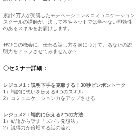
累計4万人が受講したモチベーション＆コミュニケーション
スクールの講師が、決して本やネットでは学べない即効性
のあるスキルをお届けします。
ぜひこの機会に、伝わる話し方を身につけて、あなたの説
明力をアップさせてみませんか？
〇セミナー詳細：
レジュメ1：説明下手を克服する！30秒ピンポントーク
1）端的に想いを伝える4つのスキル
2）コミュニケーション力をアップさせる
レジュメ2：端的に伝える2つの方法
1）結論から話す「ズバリ発想法」
2）説得力が倍増する話の流れ