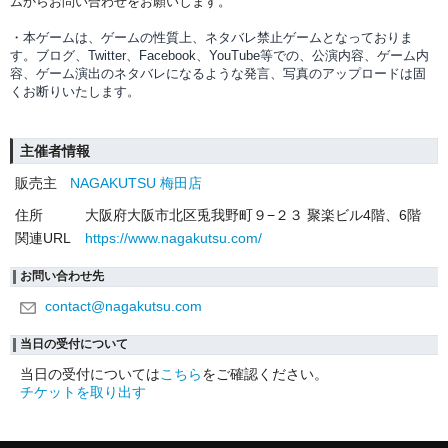
ムからお問い合わせをお願いします。
・本ゲームは、ゲームの性質上、ネタバレ禁止ゲームとなっておりま
す。ブログ、Twitter、Facebook、YouTube等での、
公演内容、
ゲーム内
容、ゲーム演出のネタバレになるような発言、写真のアップロードは固
くお断りいたします。
主催者情報
販売主
NAGAKUTSU 梅田店
住所
大阪府大阪市北区兎我野町９−２３ 聚楽ビル4階、6階
関連URL
https://www.nagakutsu.com/
お問い合わせ先
contact@nagakutsu.com
当日の受付について
当日の受付については
こちら
をご確認ください。
チケットを取り出す