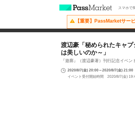
スマホで簡
【重要】PassMarketサ
渡辺豪「秘められたキャプ
は美しいのか～」
『遊廓』（渡辺豪著）刊行記念イベン
2020/8/7(金) 20:00～2020/8/7(金) 21:00
イベント受付開始時間 2020/8/7(金) 19: