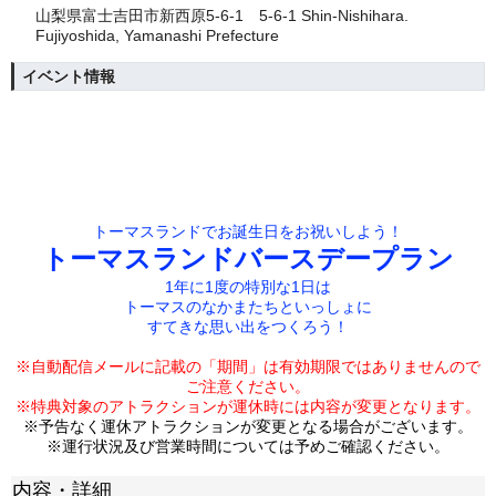
山梨県富士吉田市新西原5-6-1 5-6-1 Shin-Nishihara.
Fujiyoshida, Yamanashi Prefecture
イベント情報
トーマスランドでお誕生日をお祝いしよう！
トーマスランドバースデープラン
1年に1度の特別な1日は
トーマスのなかまたちといっしょに
すてきな思い出をつくろう！
※自動配信メールに記載の「期間」は有効期限では
ありませんので
ご注意ください。
※特典対象のアトラクションが運休時には内容が変更となります。
※予告なく運休アトラクションが変更となる場合がございます。
※運行状況及び営業時間については予めご確認ください。
内容・詳細