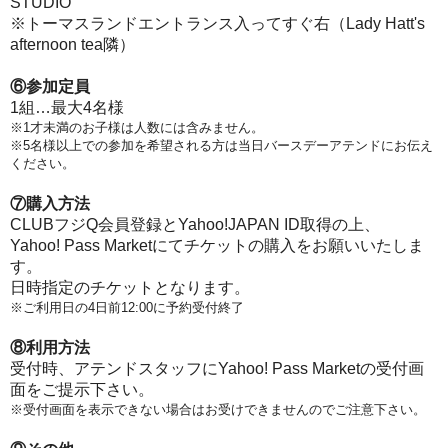
STUDIO
※トーマスランドエントランス入ってすぐ右（Lady Hatt's
afternoon tea隣）
⑥参加定員
1組…最大4名様
※1才未満のお子様は人数には含みません。
※5名様以上での参加を希望される方は当日バースデーアテンドにお伝え
ください。
⑦購入方法
CLUBフジQ会員登録とYahoo!JAPAN ID取得の上、
Yahoo! Pass Marketにてチケットの購入をお願いいたしま
す。
日時指定のチケットとなります。
※ご利用日の4日前12:00に予約受付終了
⑧利用方法
受付時、アテンドスタッフにYahoo! Pass Marketの受付画
面をご提示下さい。
※受付画面を表示できない場合はお受けできませんのでご注意下さい。