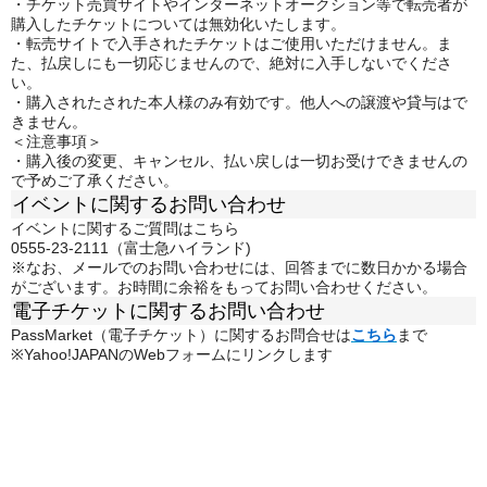
・チケット売買サイトやインターネットオークション等で転売者が
購入したチケットについては無効化いたします。
・転売サイトで入手されたチケットはご使用いただけません。ま
た、払戻しにも一切応じませんので、絶対に入手しないでくださ
い。
・購入されたされた本人様のみ有効です。他人への譲渡や貸与はで
きません。
＜注意事項＞
・購入後の変更、キャンセル、払い戻しは一切お受けできませんの
で予めご了承ください。
イベントに関するお問い合わせ
イベントに関するご質問はこちら
0555-23-2111（富士急ハイランド)
※なお、メールでのお問い合わせには、回答までに数日かかる場合
がございます。お時間に余裕をもってお問い合わせください。
電子チケットに関するお問い合わせ
PassMarket（電子チケット）に関するお問合せは
こちら
まで
※Yahoo!JAPANのWebフォームにリンクします