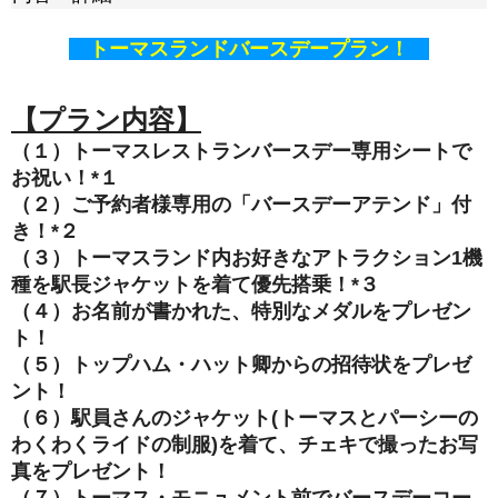
トーマスランドバースデープラン！
【プラン内容】
（１）トーマスレストランバースデー専用シートで
お祝い！*１
（２）ご予約者様専用の「バースデーアテンド」付
き！*２
（３）トーマスランド内お好きなアトラクション1機
種を駅長ジャケットを着て優先搭乗！*３
（４）お名前が書かれた
、特別なメダルをプレゼン
ト！
（５）トップハム・ハット卿からの招待状をプレゼ
ント！
（６）駅員さんのジャケット(トーマスとパーシーの
わくわくライドの
制服)を着て、チェキで撮ったお写
真をプレゼント！