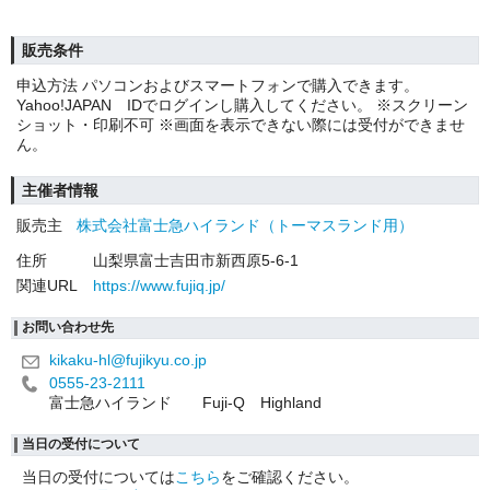
販売条件
申込方法 パソコンおよびスマートフォンで購入できます。
Yahoo!JAPAN IDでログインし購入してください。 ※スクリーン
ショット・印刷不可 ※画面を表示できない際には受付ができませ
ん。
主催者情報
販売主
株式会社富士急ハイランド（トーマスランド用）
住所
山梨県富士吉田市新西原5-6-1
関連URL
https://www.fujiq.jp/
お問い合わせ先
kikaku-hl@fujikyu.co.jp
0555-23-2111
富士急ハイランド Fuji-Q Highland
当日の受付について
当日の受付については
こちら
をご確認ください。