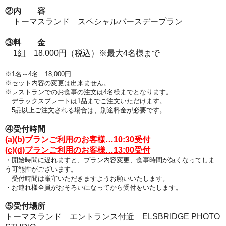
②内 容
トーマスランド スペシャルバースデープラン
③料 金
1組 18,000円（税込）※最大4名様まで
※1名～4名…18,000円
※セット内容の変更は出来ません。
※レストランでのお食事の注文は4名様までとなります
。
デラックスプレートは1品までご注文いただけます。
5品以上ご注文される場合は、別途料金が必要です。
④受付時間
(a)(b)プランご利用のお客様…10:30受付
(c)(d)プランご利用のお客様…13:00受付
・開始時間に遅れますと、プラン
内容変更、食事時間が短くなってしま
う可能性がございます。
受付時間は厳守いただきますようお願いいたします。
・お連れ様全員がおそろいになってから受付をいたします。
⑤受付場所
トーマスランド エントランス付近 ELSBRIDGE PHOTO