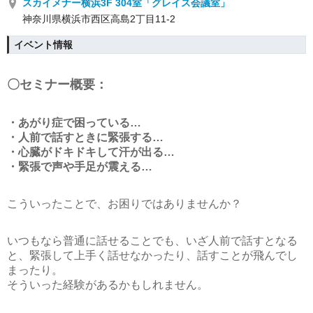
スカイメナー横浜3F 304室「グレイス会議室」
神奈川県横浜市西区高島2丁目11-2
イベント情報
〇セミナー概要：
・あがり症で困っている…
・人前で話すときに緊張する…
・心臓がドキドキして汗が出る…
・緊張で声や手足が震える…
こういったことで、お困りではありませんか？
いつもなら普通に話せることでも、いざ人前で話すとなる
と、緊張して上手く話せなかったり、話すことが飛んでし
まったり。
そういった経験があるかもしれません。