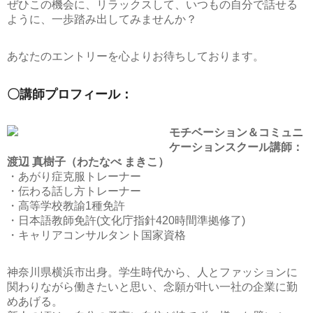
ぜひこの機会に、リラックスして、いつもの自分で話せる
ように、一歩踏み出してみませんか？
あなたのエントリーを心よりお待ちしております。
〇講師プロフィール：
モチベーション＆コミュニ
ケーションスクール講師：
渡辺 真樹子（わたなべ まきこ）
・あがり症克服トレーナー
・伝わる話し方トレーナー
・高等学校教諭1種免許
・日本語教師免許(文化庁指針420時間準拠修了)
・キャリアコンサルタント国家資格
神奈川県横浜市出身。学生時代から、人とファッションに
関わりながら働きたいと思い、念願が叶い一社の企業に勤
めあげる。