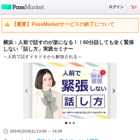
ログイン
【重要】PassMarketサービスの終了について
横浜：人前で話すのが楽になる！！60分話しても全く緊張
しない「話し方」実践セミナー
～人前で話すドキドキから解放される～
2024/12/14(土) 13:00 ～ 14:30