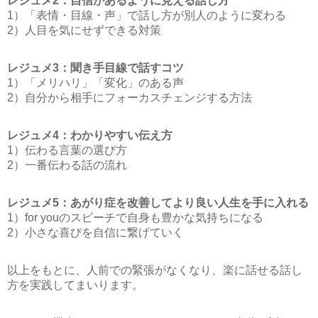
レジュメ2：自信があるように見える話し方
1）「表情・目線・声」で話し方が別人のように変わる
2）人目を気にせずできる対策
レジュメ3：聞き手目線で話すコツ
1）「メリハリ」「変化」のある声
2）自分から相手にフォーカスチェンジする方法
レジュメ4：わかりやすい伝え方
1）伝わる言葉の選び方
2）一番伝わる話の流れ
レジュメ5：あがり症を改善してより良い人生を手に入れる
1）for youのスピーチで自身も豊かな気持ちになる
2）小さな喜びを自信に繋げていく
以上をもとに、人前での緊張がなくなり、楽に話せる話し
方を実践してまいります。