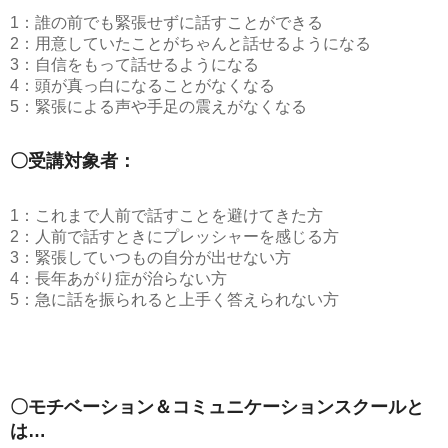
1：誰の前でも緊張せずに話すことができる
2：用意していたことがちゃんと話せるようになる
3：自信をもって話せるようになる
4：頭が真っ白になることがなくなる
5：緊張による声や手足の震えがなくなる
〇受講対象者：
1：これまで人前で話すことを避けてきた方
2：人前で話すときにプレッシャーを感じる方
3：緊張していつもの自分が出せない方
4：長年あがり症が治らない方
5：急に話を振られると上手く答えられない方
〇モチベーション＆コミュニケーションスクールと
は…