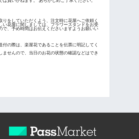
では負いかねます。 あらかじめご了承ください。
取りをしていただくよう、注文時に花屋へご依頼く
しい花屋に関しましては、フラワースタンドをお受
ので、予め時間はお伝えくださいますようお願いい
送付の際は、楽屋花であることを伝票に明記してく
しませんので、当日のお花の状態の確認などはでき