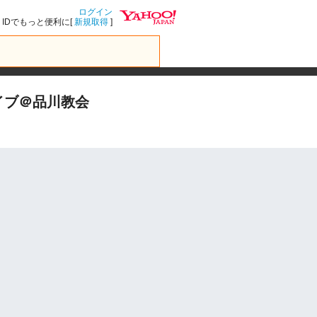
ログイン
IDでもっと便利に[
新規取得
]
イブ＠品川教会