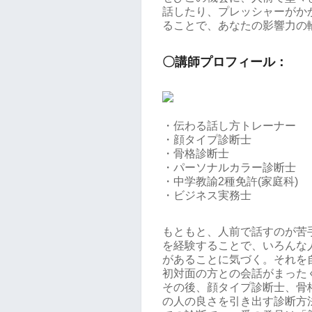
話したり、プレッシャーがか
ることで、あなたの影響力の
〇講師プロフィール：
・伝わる話し方トレーナー
・顔タイプ診断士
・骨格診断士
・パーソナルカラー診断士
・中学教諭2種免許(家庭科)
・ビジネス実務士
もともと、人前で話すのが苦
を経験することで、いろんな
があることに気づく。それを
初対面の方との会話がまった
その後、顔タイプ診断士、骨
の人の良さを引き出す診断方