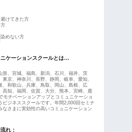
を避けてきた方
な方
馴染めない方
方
ュニケーションスクールとは…
山形、宮城、福島、新潟、石川、福井、茨
、東京、神奈川、長野、静岡、岐阜、愛知、
阪、和歌山、兵庫、鳥取、岡山、島根、広
、高知、福岡、佐賀、大分、熊本、宮崎、鹿
県でモチベーションアップとコミュニケーショ
ビジネススクールです。年間2,000回セミナ
みなさまに実効性の高いコミュニケーション
。
の流れ：