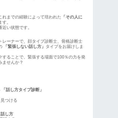
。
これまでの経験によって培われた
「その人に
ます。
番近い状態です。
トレーナーで、顔タイプ診断士、骨格診断士
の
「緊張しない話し方」
タイプをお届けしま
クすることで、緊張する場面で100％の力を発
みませんか？
 「話し方タイプ診断」
を見つける
と話し方