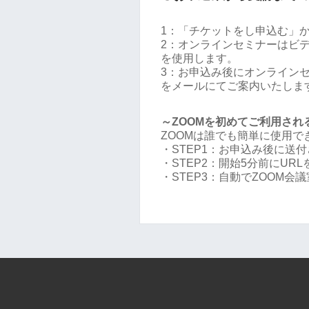
1：「チケットをし申込む」
2：オンラインセミナーはビデ
を使用します。
3：お申込み後にオンラインセミ
をメールにてご案内いたしま
～ZOOMを初めてご利用され
ZOOMは誰でも簡単に使用
・STEP1：お申込み後に送付
・STEP2：開始5分前にUR
・STEP3：自動でZOOM