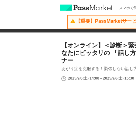
スマホで簡
【重要】PassMarketサ
【オンライン】＜診断＞緊
なたにピッタリの 「話し
ナー
あがり症を克服する！緊張しない話し
2025/9/6(土) 14:00～2025/9/6(土) 15:30