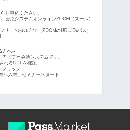
からお申込ください。
オ会議システムオンラインZOOM（ズーム）
ナーの参加方法（ZOOMのURL/ID/パス）
す。
る方へ～
できるビデオ会議システムです。
されるURLを確認
Lをクリック
会議室へ入室、セミナースタート