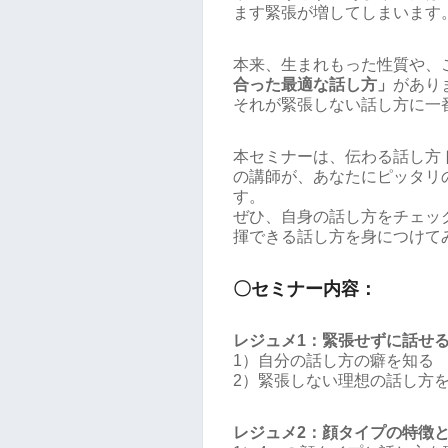
ます緊張が増してしまいます
本来、生まれもった性質や、
合った最適な話し方」
があり
それが緊張しない話し方に一
本セミナーは、伝わる話し方
の講師が、あなたにピッタリ
す。
ぜひ、自身の話し方をチェッ
揮できる話し方を身につけて
〇セミナー内容：
レジュメ1：緊張せずに話せる
1）自分の話し方の癖を知る
2）緊張しない理想の話し方
レジュメ2：顔タイプの特徴