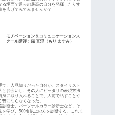
かる場面で過去の最高の自分を発揮したりす
輪を広げてみてみませんか？
モチベーション＆コミュニケーションス
クール講師：森 真澄（もり ますみ）
手で、人見知りだった自分が、スタイリスト
人とお会いし、その人にピッタリの表現方法
自身に取り入れることで、人前で話すことや
く苦にならなくなった。
格診断士、パーソナルカラー診断士など、そ
法を学び、500名以上の方を診断する。これま