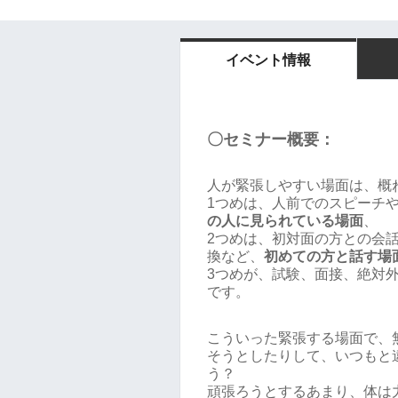
イベント情報
〇セミナー概要：
人が緊張しやすい場面は、概
1つめは、人前でのスピーチ
の人に見られている場面
、
2つめは、初対面の方との会
換など、
初めての方と話す場
3つめが、試験、面接、絶対
です。
こういった緊張する場面で、
そうとしたりして、いつもと
う？
頑張ろうとするあまり、体は