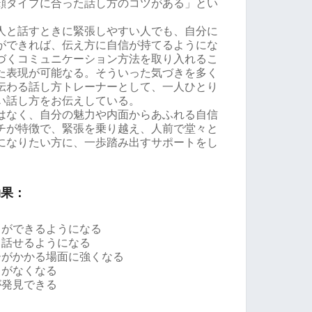
顔タイプに合った話し方のコツがある」とい
人と話すときに緊張しやすい人でも、自分に
ができれば、伝え方に自信が持てるようにな
づくコミュニケーション方法を取り入れるこ
た表現が可能なる。そういった気づきを多く
伝わる話し方トレーナーとして、一人ひとり
い話し方をお伝えしている。
はなく、自分の魅力や内面からあふれる自信
チが特徴で、緊張を乗り越え、人前で堂々と
になりたい方に、一歩踏み出すサポートをし
効果：
とができるようになる
て話せるようになる
ーがかかる場面に強くなる
とがなくなる
が発見できる