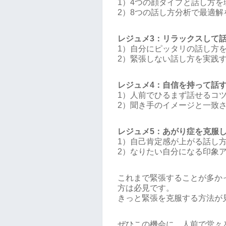
1）4つの顔タイプと話し方を
2）8つの話し方分析で最適解
レジュメ3：リラックスして
1）自分にピッタリの話し方
2）緊張しない話し方を実践
レジュメ4：自信を持って話
1）人前でひるまず話せるコ
2）聞き手のイメージと一致
レジュメ5：あがり症を克服
1）自己肯定感が上がる話し
2）なりたい自分になる印象
これまで緊張することが多か
方は必見です。
きっと緊張を克服する方法が
ぜひこの機会に、人前で堂々