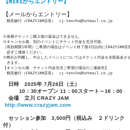
【mixiからエントリー】
【メールからエントリー】
　鶴見敏行（CRAZYJAM店長）　cj-tencho@hotmail.co.jp
※各種チケットご購入後の返金はできません。
※キャンセル後、別のイベントにチケット代金を充当可能。
（有効期限1年間）ご希望の場合はイベント終了後3日以内にCRAZYJAM店
　必ずご連絡ください。
※弊社が判断し、中止したイベントについてはチケット代金を全額返金さ
　きます。
【キャンセル後、チケット代金充当ご希望の場合のご連絡先】　　
　鶴見敏行（CRAZYJAM店長）　cj-tencho@hotmail.co.jp
日時 2025年 7月26日（土）
10：30オープン 11：00スタート～16：00
会場 立川 CRAZY JAM
http://www.crazyjam.com
セッション参加 3,500円（税込み ２ドリンク
付）