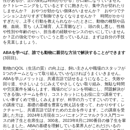
性があるが、正の強化は時間がかかる」が口癖になっていません
か？トレーニングをしているとすぐに飽きたり、集中力が切れたり
しませんか？ おやつが効かない個体がいませんか？ おやつでテ
ンション上がりすぎて制御できなくなりませんか？ 時間がかかり
すぎたり、上手く行動を教えられなかったときに、動物の種類や品
種、血統、育ち（人工哺育、人工育雛など）、頭の良し悪し、性格
や性別や年齢のせい、担当者の経験やセンスのせいにしていません
か？正の強化でやっていこうと思っている人は、まずは自分の手技
を見直しましょう。
ABAを学べば、誰でも動物に親切な方法で解決することができます
(3回目)。
動物のQOL（生活の質）の向上は、飼い主さんや職場のスタッフが
1つのチームとなって取り組んでいかなければうまくいきません。
ABAを学ぶメリットは、共通言語で話せるようになること。失敗や
回り道、やさしいようにみえてやさしくない取り組み、無駄な時間
や労災案件を減らします。職場のビジョンを明確にし、問題解決が
できる強いチームを作り、コストカットにもお役に立つ講座です。
いい事ずくめで怪しくみえますが、科学の力ってすごいのです。こ
の講座では、基礎の基礎を豊富な例え話を使って、わかりやすくレ
クチャーし、共通言語で話すための土台を作ります。この講座を受
講した方は、2024年1月現在コンパニオンアニマルクラス入門コー
スの終了生と在席生は、300名。2023年8
月に280番目の修了生を輩
出しました。ABAの基礎を理解している業界人がこれだけいるの