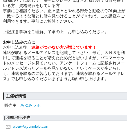
動物のケアに関して、法的にグレーと見なされる部分で収益を得て
いる方、資格発行をしている方
事前にご相談ください。正々堂々とやれる部分と動物のQOL向上が
一致するような落とし所を見つけることができれば、この講座をご
利用できます。事前にご相談ください。
上記注意事項をご理解、了承の上、お申し込みください。
お申し込みの方に
お申し込み後、
連絡がつかない方が増えています！
連絡が取れるメールアドレスを記載して下さい。最近、ＳＮＳを利
用して連絡を取ることが増えたためだと思いますが、パスマーケッ
トのメッセージを見ていない、アンケートフォームに記載されメー
ルアドレス送ったメールを見ていない、というケースが多いらし
く、連絡を取るのに苦心しております。連絡が取れるメールアドレ
ス」でお申し込みくださいますようお願い申し上げます。
主催者情報
販売主
あゆみラボ
お問い合わせ先
aba@ayumilab.com