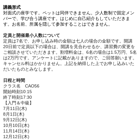
講義形式
対面式の座学です。ペットは同伴できません。少人数制で固定メン
バーで、学び合う講座です。
はじめに自己紹介もしていただきま
す。お名前、所属を隠して参加することはできません。
定員と開催最小人数について
定員は7名で、お申し込み時の金額は七人の場合の金額です。開講
20日前で定員以下の場合は、開講を見合わせるか、講習費の変更を
ご相談させていただきます。割増料金は、6名の場合は1.5万円、5名
は2万円です。アンケートに記載がありますので、ご回答願います。
キャンセル料はかかりません。上記を納得した上でお申し込みいた
だいたものとみなします。
日程と時間
クラス名
CAO56
開始時刻10:15
終了時刻17:30
【入門＆中級】
7月11日(木)
8月1日(木)
9月12日(木)
10月10日(木)
11月14日(木)
12月12日(木)