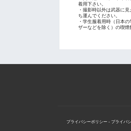
着用下さい。
・撮影時以外は武器に見
ち運んでください。
・学生服着用時（日本の
ザーなどを除く）の喫煙
プライバシーポリシー
-
プライバ