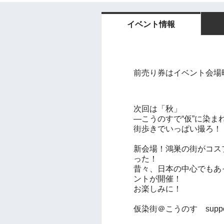
イベント情報
前売り券はイベント会場
次回は「秋」
—こうのすで“仮”に染ま
街歩きでいっぱい撮ろ！
新会場！鴻巣の街がコス
った！
昔々、日本の中心でもあ
ントが開催！
お楽しみに！
仮染街＠こうのす support