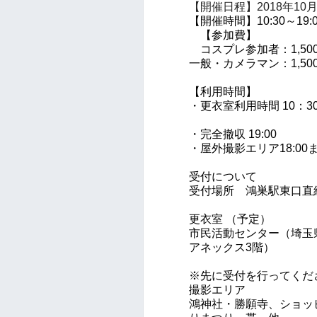
【開催日程】2018年10月
【開催時間】10:30～19:0
【参加費】
コスプレ参加者：1,50
一般・カメラマン：1,50
【利用時間】
・更衣室利用時間 10：30
・完全撤収 19:00
・屋外撮影エリア18:00
受付について
受付場所 鴻巣駅東口直
更衣室 （予定）
市民活動センター（埼玉
アネックス3階）
※先に受付を行ってくだ
撮影エリア
鴻神社・勝願寺、ショッ