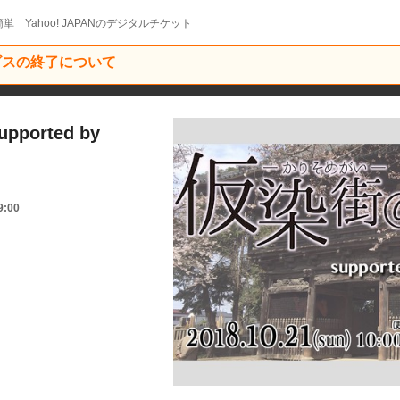
単 Yahoo! JAPANのデジタルチケット
ービスの終了について
orted by
9:00