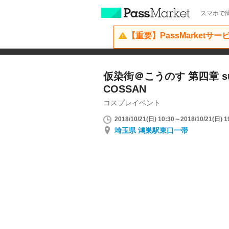
スマホで簡
【重要】PassMarketサ
仮染街＠こうのす 第四章 supp
COSSAN
コスプレイベント
2018/10/21(日) 10:30～2018/10/21(日) 1
埼玉県 鴻巣駅東口一帯