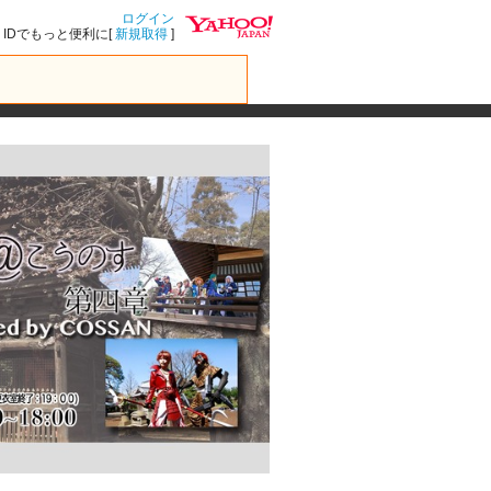
ログイン
IDでもっと便利に[
新規取得
]