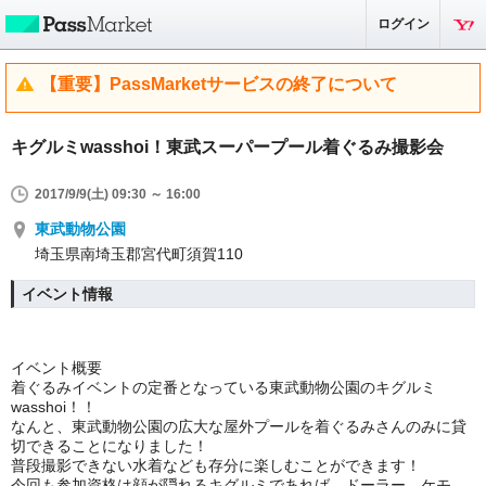
ログイン
【重要】PassMarketサービスの終了について
キグルミwasshoi！東武スーパープール着ぐるみ撮影会
2017/9/9(土) 09:30 ～ 16:00
東武動物公園
埼玉県南埼玉郡宮代町須賀110
イベント情報
イベント概要
着ぐるみイベントの定番となっている東武動物公園のキグルミ
wasshoi！！
なんと、東武動物公園の広大な屋外プールを着ぐるみさんのみに貸
切できることになりました！
普段撮影できない水着なども存分に楽しむことができます！
今回も参加資格は顔が隠れるキグルミであれば、ドーラー、ケモ