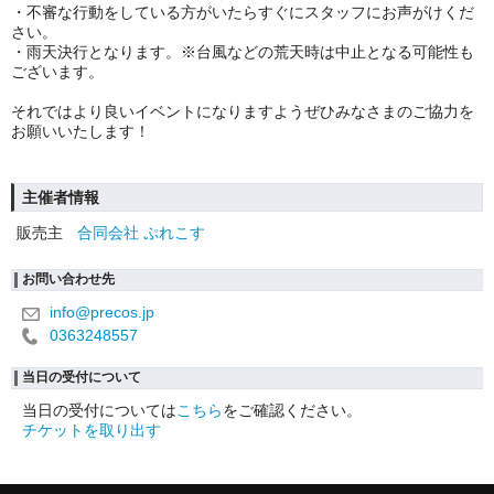
・不審な行動をしている方がいたらすぐにスタッフにお声がけくだ
さい。
・雨天決行となります。※台風などの荒天時は中止となる可能性も
ございます。
それではより良いイベントになりますようぜひみなさまのご協力を
お願いいたします！
主催者情報
販売主
合同会社 ぷれこす
お問い合わせ先
info@precos.jp
0363248557
当日の受付について
当日の受付については
こちら
をご確認ください。
チケットを取り出す