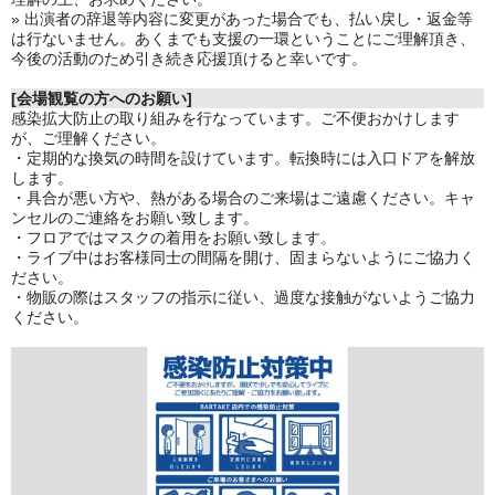
» 出演者の辞退等内容に変更があった場合でも、払い戻し・返金等
は行ないません。あくまでも支援の一環ということにご理解頂き、
今後の活動のため引き続き応援頂けると幸いです。
[会場観覧の方へのお願い]
感染拡大防止の取り組みを行なっています。ご不便おかけします
が、ご理解ください。
・定期的な換気の時間を設けています。転換時には入口ドアを解放
します。
・具合が悪い方や、熱がある場合のご来場はご遠慮ください。キャ
ンセルのご連絡をお願い致します。
・フロアではマスクの着用をお願い致します。
・ライブ中はお客様同士の間隔を開け、固まらないようにご協力く
ださい。
・物販の際はスタッフの指示に従い、過度な接触がないようご協力
ください。