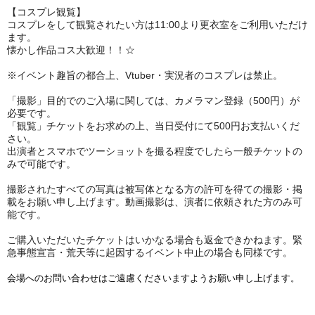
【コスプレ観覧】
コスプレをして観覧されたい方は11:00より更衣室をご利用いただけ
ます。
懐かし作品コス大歓迎！！☆
※イベント趣旨の都合上、Vtuber・実況者のコスプレは禁止。
「撮影」目的でのご入場に関しては、カメラマン登録（500円）が
必要です。
「観覧」チケットをお求めの上、当日受付にて500円お支払いくだ
さい。
出演者とスマホでツーショットを撮る程度でしたら一般チケットの
みで可能です。
撮影されたすべての写真は被写体となる方の許可を得ての撮影・掲
載をお願い申し上げます。動画撮影は、演者に依頼された方のみ可
能です。
ご購入いただいたチケットはいかなる場合も返金できかねます。緊
急事態宣言・荒天等に起因するイベント中止の場合も同様です。
会場へのお問い合わせはご遠慮くださいますようお願い申し上げます。