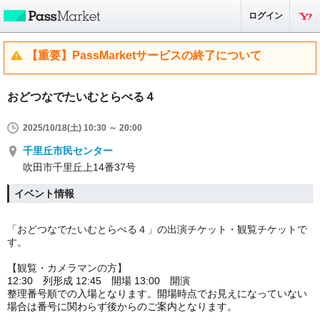
ログイン
【重要】PassMarketサービスの終了について
おどつなでたいむとらべる４
2025/10/18(土) 10:30 ～ 20:00
千里丘市民センター
吹田市千里丘上14番37号
イベント情報
「おどつなでたいむとらべる４」の出演チケット・観覧チケットで
す。
【観覧
・カメラマンの方】
12:30 列形成 12:45 開場 13:00 開演
整理番号順での入場となります。開場時点でお見えになっていない
場合は番号に関わらず後からのご案内となります。