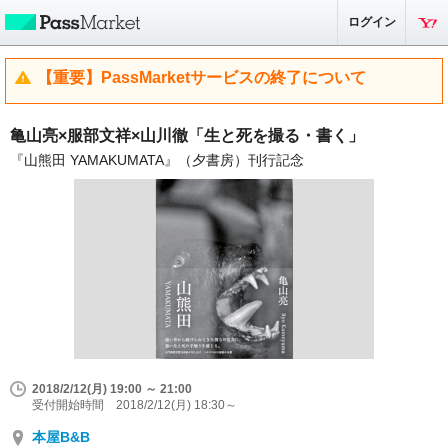
ログイン
【重要】PassMarketサービスの終了について
亀山亮×服部文祥×山川徹「生と死を撮る・書く」
『山熊田 YAMAKUMATA』（夕書房）刊行記念
2018/2/12(月) 19:00 ～ 21:00
受付開始時間 2018/2/12(月) 18:30～
本屋B&B