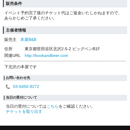
販売条件
イベント予約完了後のチケット代はご返金いたしかねますので、
あらかじめご了承ください。
主催者情報
販売主
本屋B&B
住所
東京都世田谷区北沢2-5-2 ビッグベンB1F
関連URL
http://bookandbeer.com
下北沢の本屋です
お問い合わせ先
03-6450-8272
当日の受付について
当日の受付については
こちら
をご確認ください。
チケットを取り出す