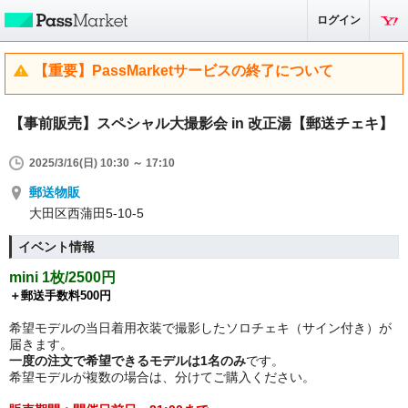
ログイン
【重要】PassMarketサービスの終了について
【事前販売】スペシャル大撮影会 in 改正湯【郵送チェキ】
2025/3/16(日) 10:30 ～ 17:10
郵送物販
大田区西蒲田5-10-5
イベント情報
mini 1枚/2500円
＋郵送手数料500円
希望モデルの当日着用衣装で撮影したソロチェキ（サイン付き）が
届きます。
一度の注文で希望できるモデルは1名のみ
です。
希望モデルが複数の場合は、分けてご購入ください。