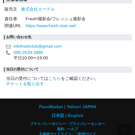
販売主
株式会社エーテル
責任者
Fresh!撮影会/フレッシュ撮影会
関連URL
https://www.fresh-club.net/
お問い合わせ先
infofreshclub@gmail.com
090-2539-2880
平日10:00〜19:00
当日の受付について
当日の受付については
こちら
をご確認ください。
チケットを取り出す
PassMarket
Yahoo! JAPAN
日本語
English
プライバシーポリシー
プライバシーセンター
規約
ヘルプ
主催者ガイドライン
ご利用ガイド