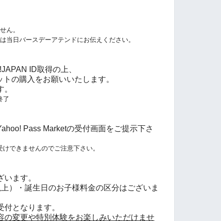
ません。
方は当日バースデーアテンドにお伝えください。
JAPAN ID取得の上、
tにてチケットの購入をお願いいたします。
す。
終了
o! Pass Marketの受付画面をご提示下さ
受けできませんのでご注意下さい。
ざいます。
以上）・誕生日のお子様料金の区分はございま
受付となります。
容の変更や特別体験をお楽しみいただけませ