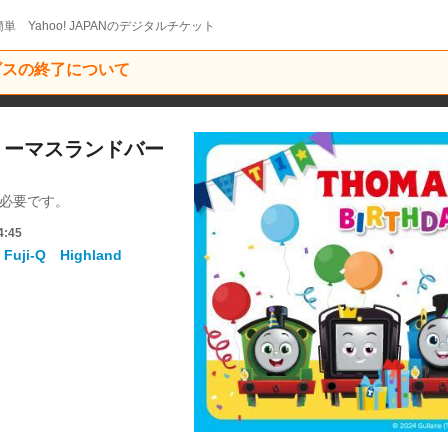
単 Yahoo! JAPANのデジタルチケット
ービスの終了について
】トーマスランドバー
得が必要です。
4:45
i-Q Highland