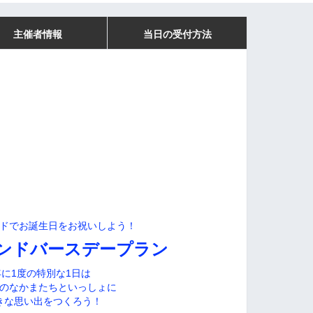
主催者情報
当日の受付方法
ドでお誕生日をお祝いしよう！
ンドバースデープラン
年に1度の特別な1日は
のなかまたちといっしょに
きな思い出をつくろう！