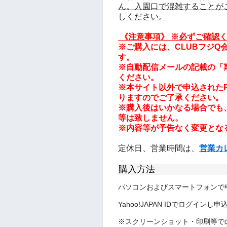
ん。入園口で混雑することが
しください。
《注意事項
》
※必ずご確認く
※ご購入には、CLUBフジQ会員
す。
※自動配信メールの記載の「
ください。
※本サイト以外で申込されたPa
りますのでご了承ください。
※購入後はいかなる場合でも
等は致しません。
※内容等が予告なく変更とな
定休日、営業時間は、
営業カ
購入方法
パソコンおよびスマートフォンで
Yahoo!JAPAN IDでログインし
※スクリーンショット・印刷等で