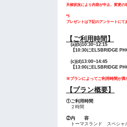
天候状況により内容が中止、変更の
*5
プレゼントは下記のアンケートにて
【ご利用時間】
(a)(b)10:30~12:15
【10:30にELSBRIDGE P
(c)(d)13:00~14:45
【13:00にELSBRIDGE P
※プランによってご利用時間が異
【プラン概要】
①ご利用時間
２時間
②内 容
トーマスランド スペシャ