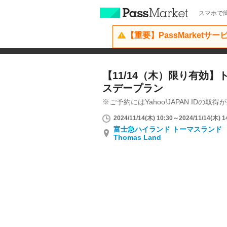
スマホで簡
【重要】PassMarketサ
【11/14（木）限り有効
スデープラン
※ご予約にはYahoo!JAPAN IDの取
2024/11/14(木) 10:30～2024/11/14(木) 1
富士急ハイランド トーマスランド Fuj
Thomas Land