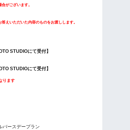
場合がございます。
お答えいただいた内容のものをお渡しします。
HOTO STUDIOにて受付】
HOTO STUDIOにて受付】
なります
ルバースデープラン