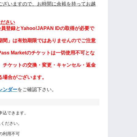
ございますので、お時間に余裕を持ってお越
ださい
登録とYahoo!JAPAN IDの取得が必要で
期間」は有効期限ではありませんのでご注意
ss Marketのチケットは一切使用不可とな
、チケットの交換・変更・キャンセル・返金
る場合がございます。
レンダー
をご確認下さい。
申込できます。
申込ください。
の利用不可