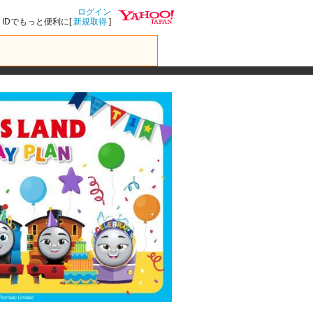
ログイン
IDでもっと便利に[
新規取得
]