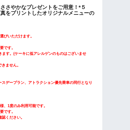
ささやかなプレゼントをご用意！*５
写真をプリントしたオリジナルメニューの
選びいただけます。
。
要です。
きます。
(
ケーキに低アレルゲンのものはございませ
できません。
ースデープラン、アトラクション優先乗車の同行となり
様、1度のみ利用可能です。
要です。
確認ください。