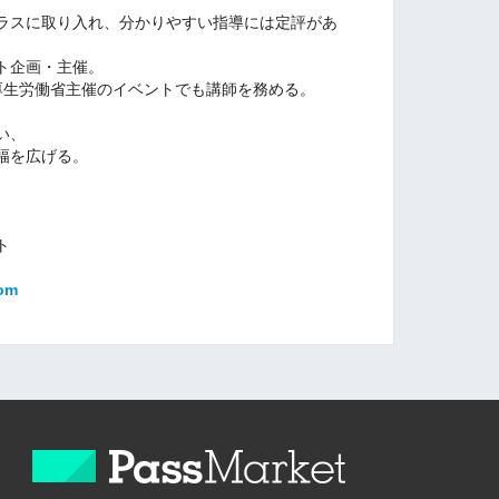
ラスに取り入れ、分かりやすい指導には定評があ
ト企画・主催。
厚生労働省主催のイベントでも講師を務める。
い、
幅を広げる。
ト
com