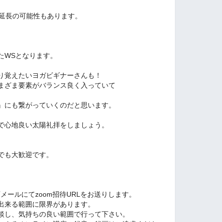
度延長の可能性もあります。
たWSとなります。
り覚えたいヨガビギナーさんも！
まざま要素がバランス良く入っていて
』にも繋がっていくのだと思います。
で心地良い太陽礼拝をしましょう。
。
でも大歓迎です。
斉メールにてzoom招待URLをお送りします。
出来る範囲に限界があります。
談し、気持ちの良い範囲で行って下さい。