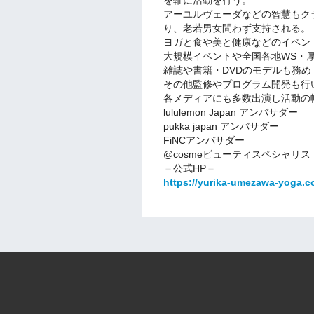
アーユルヴェーダなどの智慧もク
り、老若男女問わず支持される。
ヨガと食や美と健康などのイベン
大規模イベントや全国各地WS・
雑誌や書籍・DVDのモデルも務め
その他監修やプログラム開発も行
各メディアにも多数出演し活動の
lululemon Japan アンバサダー
pukka japan アンバサダー
FiNCアンバサダー
@cosmeビューティスペシャリス
＝公式HP＝
https://yurika-umezawa-yoga.