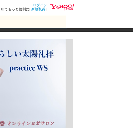
ログイン
IDでもっと便利に[
新規取得
]