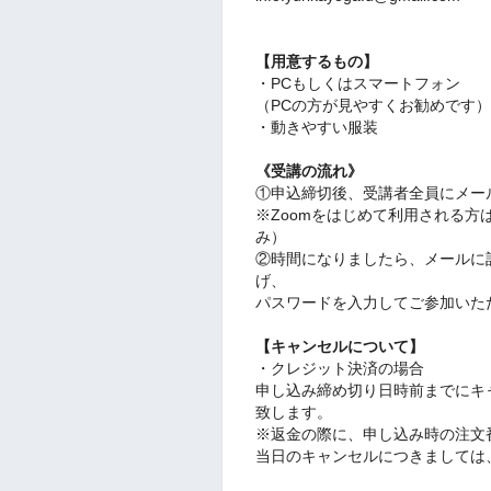
【用意するもの】
・PCもしくはスマートフォン
（PCの方が見やすくお勧めです）
・動きやすい服装
《受講の流れ》
①申込締切後、受講者全員にメール
※Zoomをはじめて利用される
み）
②時間になりましたら、メールに記
げ、
パスワードを入力してご参加いた
【キャンセルについて】
・クレジット決済の場合
申し込み締め切り日時前までにキ
致します。
※返金の際に、申し込み時の注文
当日のキャンセルにつきましては