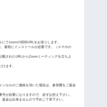
にてzoomの招待URLをお送りします。
方は、最初にインストールが必要です。（スマホの
載されたURLからZoomミーティングを立ち上
だけます。
ャンセルのご連絡を頂いた場合は、参加費をご返金
番号が必要になりますので、必ずお控え下さい。
、返金は出来ませんので予めご了承下さい。