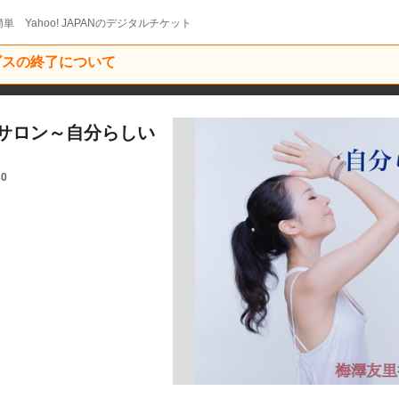
単 Yahoo! JAPANのデジタルチケット
ービスの終了について
サロン～自分らしい
30