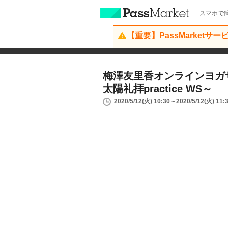
スマホで簡
【重要】PassMarketサ
梅澤友里香オンラインヨガ
太陽礼拝practice WS～
2020/5/12(火) 10:30～2020/5/12(火) 11: