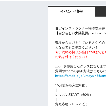
イベント情報
ヨガインストラクター梅澤友里香
【自分らしい太陽礼拝practice 
普段からヨガをしている方や初め
どなたでもご参加ください！
★予約締め切りが当日7:50まで
お気を付けください！
zoomを使用したクラスになりま
質問やzoomの参加方法はこちら
https://ameblo.jp/umeyuri85/en
15分前から入室可能。
｜
レッスンSTART（60分）
｜
質疑応答（10～20分）