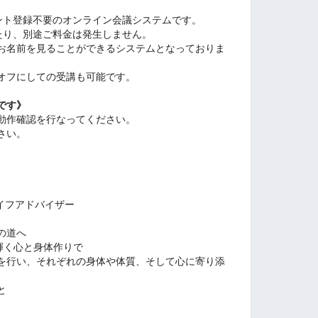
ウント登録不要のオンライン会議システムです。
たり、別途ご料金は発生しません。
お名前を見ることができるシステムとなっておりま
オフにしての受講も可能です。
です》
動作確認を行なってください。
さい。
ライフアドバイザー
の道へ
輝く心と身体作りで
を行い、それぞれの身体や体質、そして心に寄り添
と