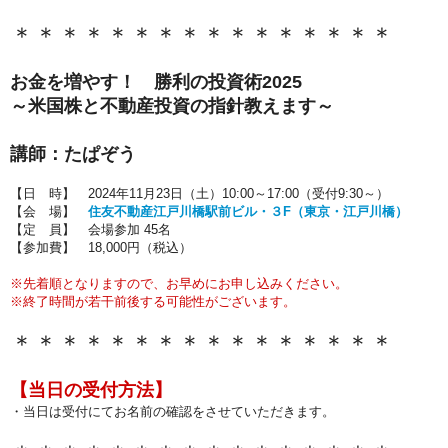
＊＊＊＊＊＊＊＊＊＊＊＊＊＊＊＊
お金を増やす！ 勝利の投資術2025
～米国株と不動産投資の指針教えます～
講師：
たぱぞう
【日 時】 2024年11月23日
（土）10:00～17:00（
受付9:30～
）
【会 場】
住友不動産江戸川橋駅前ビル・３F（東京・江戸川橋）
【定 員】
会場参加 45名
【参加費】 18,000円（税込）
※先着順となりますので、お早めにお申し込みください。
※終了時間が若干前後する可能性がございます。
＊＊＊＊＊＊＊＊＊＊＊＊＊＊＊＊
【当日の受付方法
】
・当日は受付にてお名前の確認をさせていただきます。