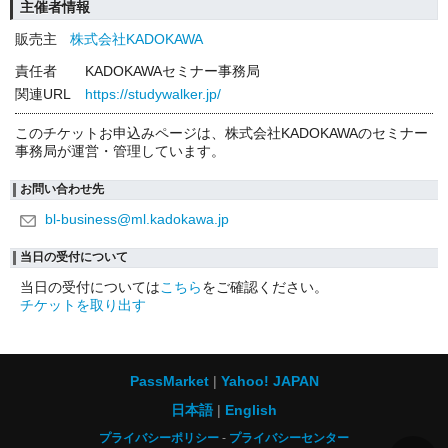
主催者情報
販売主
株式会社KADOKAWA
責任者
KADOKAWAセミナー事務局
関連URL
https://studywalker.jp/
このチケットお申込みページは、株式会社KADOKAWAのセミナー
事務局が運営・管理しています。
お問い合わせ先
bl-business@ml.kadokawa.jp
当日の受付について
当日の受付については
こちら
をご確認ください。
チケットを取り出す
PassMarket
Yahoo! JAPAN
日本語
English
プライバシーポリシー
プライバシーセンター