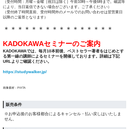
（
受付時間：月曜～金曜［祝日は除く］午前10時～午後6時まで。確認等
により、当日返信できない場合がございます。ご了承ください）
（受付終了時間直前、受付時間外のメールでのお問い合わせは翌営業日
以降のご返答となります）
＊＊＊＊＊＊＊＊＊＊＊＊＊＊＊＊
KADOKAWAセミナーのご案内
KADOKAWAでは、毎月10本前後、ベストセラー著者をはじめとす
る第一線の講師によるセミナーを開催しております。詳細は下記
URLよりご確認ください。
https://studywalker.jp/
画像素材：PIXTA
販売条件
※お申込後のお客様都合によるキャンセル・払い戻しはいたしま
せん。