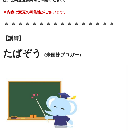
は、公共交通機関をご利用ください。
※内容は変更の可能性がございます。
＊＊＊＊＊＊＊＊＊＊＊＊＊＊＊＊
【講師】
たぱぞう
（米国株ブロガー）