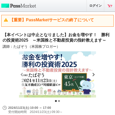
ログイン
【重要】PassMarketサービスの終了について
【本イベントは中止となりました】お金を増やす！ 勝利
の投資術2025 ～米国株と不動産投資の指針教えます～
講師：たぱぞう（米国株ブロガー）
2024/11/23(土) 10:00 ～ 17:00
受付開始時間 2024/11/23(土) 09:30～