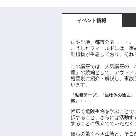
イベント情報
山や里地、都市公園・・・。
こうしたフィールドには、事
動植物が生息しており、それ
この講座では、人気講座の「
座」の続編として、アウトド
処置別に紹介・解説し、事故
います。
「粘着テープ」「生物体の除去」
察」・・・
幅広く危険生物を学ぶことで
択すること、さらには
活動す
すること
に役立てていただく
彼らの驚くべき生態と、そこ