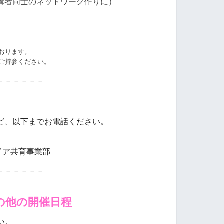
講者同士のネットワーク作りに）
）
おります。
ご持参ください。
－－－－－－
ど、以下までお電話ください。
ドア共育事業部
－－－－－－
の他の開催日程
い。