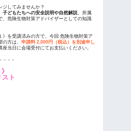
ンジしてみませんか？
、
子どもたちへの安全説明や自然解説
、所属
で、危険生物対策アドバイザーとしての知識
１》を受講済みの方で、今回 危険生物対策ア
望の方は、
申請料 2,000円（税込）を別途申し
講座当日に会場受付にてお支払いください。
－－－－
２》
リスト