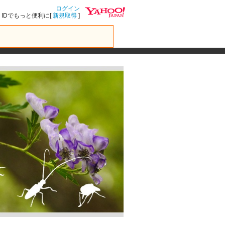
ログイン
IDでもっと便利に[
新規取得
]