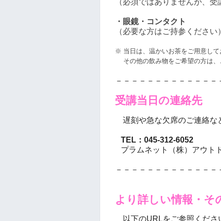
（必須ではありませんが、受
・眼鏡・コンタクト
（必要な方はご持参ください
※ 当日は、温かいお茶をご用意して
その他の飲み物をご希望の方は、
－－－－－－－－－－－－－
受講
当
日の連絡先
遅刻や急な欠席のご連絡な
TEL：045-312-6052
プラムネット（株）アウト
－－－－－－－－－－－－－
より詳しい情報・そ
以下のURLをご参照くださ