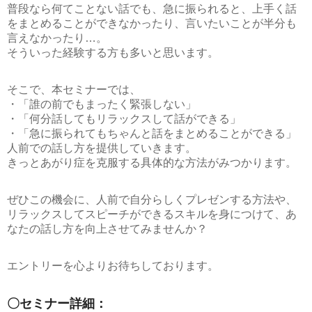
普段なら何てことない話でも、急に振られると、上手く話
をまとめることができなかったり、言いたいことが半分も
言えなかったり…。
そういった経験する方も多いと思います。
そこで、本セミナーでは、
・「誰の前でもまったく緊張しない」
・「何分話してもリラックスして話ができる」
・「急に振られてもちゃんと話をまとめることができる」
人前での話し方を提供していきます。
きっとあがり症を克服する具体的な方法がみつかります。
ぜひこの機会に、人前で自分らしくプレゼンする方法や、
リラックスしてスピーチができるスキルを身につけて、あ
なたの話し方を向上させてみませんか？
エントリーを心よりお待ちしております。
〇セミナー詳細：