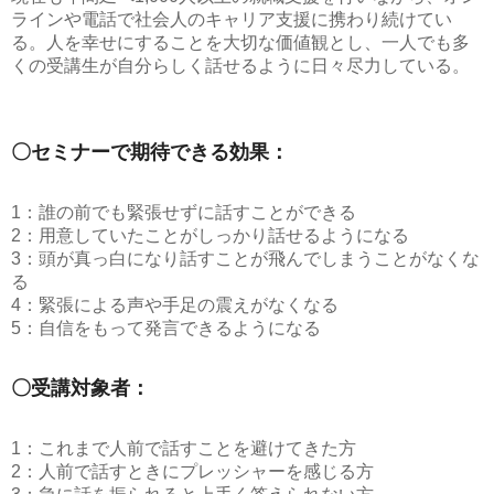
ラインや電話で社会人のキャリア支援に携わり続けてい
る。人を幸せにすることを大切な価値観とし、一人でも多
くの受講生が自分らしく話せるように日々尽力している。
〇セミナーで期待できる効果：
1：誰の前でも緊張せずに話すことができる
2：用意していたことがしっかり話せるようになる
3：頭が真っ白になり話すことが飛んでしまうことがなくな
る
4：緊張による声や手足の震えがなくなる
5：自信をもって発言できるようになる
〇受講対象者：
1：これまで人前で話すことを避けてきた方
2：人前で話すときにプレッシャーを感じる方