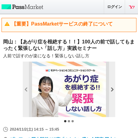
ログイン
【重要】PassMarketサービスの終了について
岡山：【あがり症を根絶する！！】100人の前で話してもま
ったく緊張しない「話し方」実践セミナー
人前で話すのが楽になる！緊張しない話し方
2024/11/2(土) 14:15 ～ 15:45