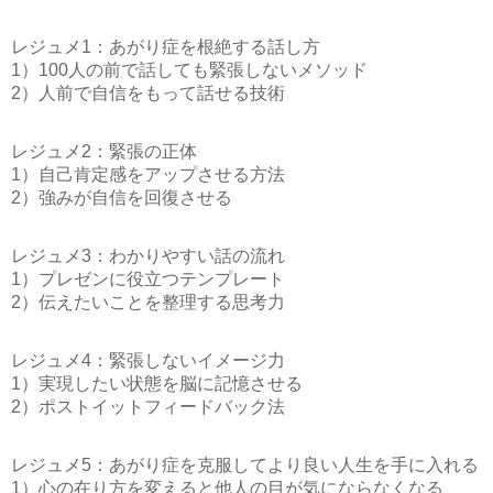
レジュメ1：あがり症を根絶する話し方
1）100人の前で話しても緊張しないメソッド
2）人前で自信をもって話せる技術
レジュメ2：緊張の正体
1）自己肯定感をアップさせる方法
2）強みが自信を回復させる
レジュメ3：わかりやすい話の流れ
1）プレゼンに役立つテンプレート
2）伝えたいことを整理する思考力
レジュメ4：緊張しないイメージ力
1）実現したい状態を脳に記憶させる
2）ポストイットフィードバック法
レジュメ5：あがり症を克服してより良い人生を手に入れる
1）心の在り方を変えると他人の目が気にならなくなる