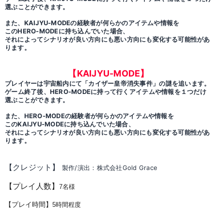
選ぶことができます。
また、KAIJYU-MODEの経験者が何らかのアイテムや情報を
このHERO-MODEに持ち込んでいた場合、
それによってシナリオが良い方向にも悪い方向にも変化する可能性があ
ります。
【KAIJYU-MODE】
プレイヤーは宇宙船内にて「カイザー皇帝消失事件」の謎を追います。
ゲーム終了後、HERO-MODEに持って行くアイテムや情報を１つだけ
選ぶことができます。
また、HERO-MODEの経験者が何らかのアイテムや情報を
このKAIJYU-MODEに持ち込んでいた場合、
それによってシナリオが良い方向にも悪い方向にも変化する可能性があ
ります。
【クレジット】
製作/演出：株式会社Gold Grace
【プレイ人数】
7名様
【プレイ時間】
5時間程度