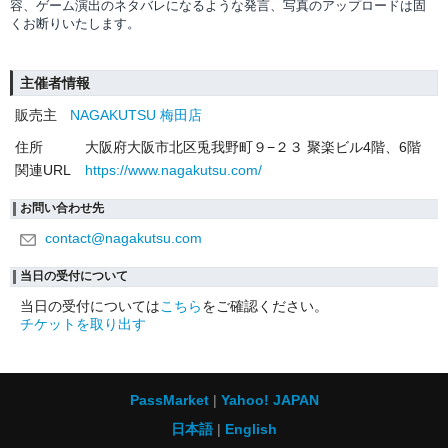
容、ゲーム演出のネタバレになるような発言、写真のアップロードは固
くお断りいたします。
主催者情報
販売主
NAGAKUTSU 梅田店
住所
大阪府大阪市北区兎我野町９−２３ 聚楽ビル4階、6階
関連URL
https://www.nagakutsu.com/
お問い合わせ先
contact@nagakutsu.com
当日の受付について
当日の受付については
こちら
をご確認ください。
チケットを取り出す
PassMarket
Yahoo! JAPAN
日本語
English