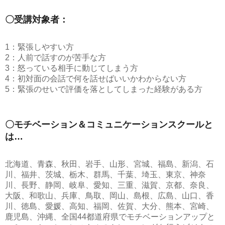
〇受講対象者：
1：緊張しやすい方
2：人前で話すのが苦手な方
3：怒っている相手に動じてしまう方
4：初対面の会話で何を話せばいいかわからない方
5：緊張のせいで評価を落としてしまった経験がある方
〇モチベーション＆コミュニケーションスクールと
は…
北海道、青森、秋田、岩手、山形、宮城、福島、新潟、石
川、福井、茨城、栃木、群馬、千葉、埼玉、東京、神奈
川、長野、静岡、岐阜、愛知、三重、滋賀、京都、奈良、
大阪、和歌山、兵庫、鳥取、岡山、島根、広島、山口、香
川、徳島、愛媛、高知、福岡、佐賀、大分、熊本、宮崎、
鹿児島、沖縄、全国44都道府県でモチベーションアップと