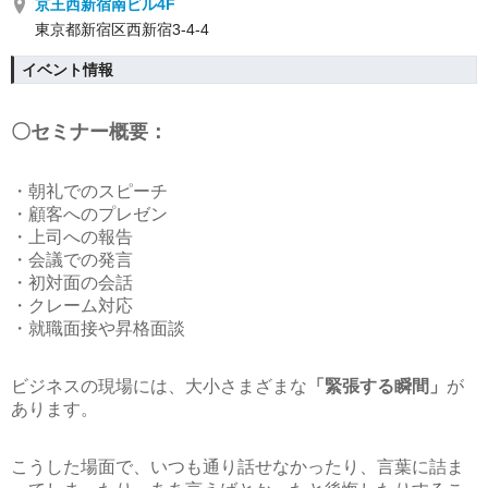
京王西新宿南ビル4F
東京都新宿区西新宿3-4-4
イベント情報
〇セミナー概要：
・朝礼でのスピーチ
・顧客へのプレゼン
・上司への報告
・会議での発言
・初対面の会話
・クレーム対応
・就職面接や昇格面談
ビジネスの現場には、大小さまざまな
「緊張する瞬間」
が
あります。
こうした場面で、いつも通り話せなかったり、言葉に詰ま