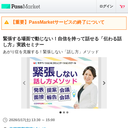
ログイン
【重要】PassMarketサービスの終了について
緊張する場面で動じない！自信を持って話せる「伝わる話
し方」実践セミナー
あがり症を克服する！緊張しない「話し方」メソッド
2026/1/17(土) 13:30 ～ 15:00