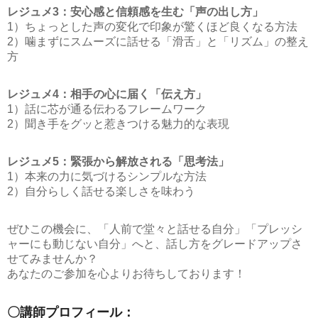
レジュメ3：安心感と信頼感を生む「声の出し方」
1）ちょっとした声の変化で印象が驚くほど良くなる方法
2）噛まずにスムーズに話せる「滑舌」と「リズム」の整え
方
レジュメ4：相手の心に届く「伝え方」
1）話に芯が通る伝わるフレームワーク
2）聞き手をグッと惹きつける魅力的な表現
レジュメ5：緊張から解放される「思考法」
1）本来の力に気づけるシンプルな方法
2）自分らしく話せる楽しさを味わう
ぜひこの機会に、「人前で堂々と話せる自分」「プレッシ
ャーにも動じない自分」へと、話し方をグレードアップさ
せてみませんか？
あなたのご参加を心よりお待ちしております！
〇講師プロフィール：