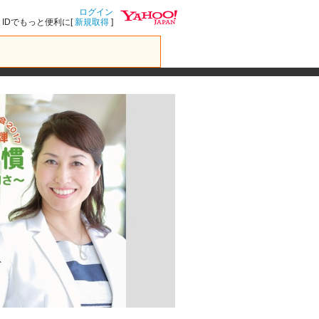
ログイン
IDでもっと便利に[
新規取得
]