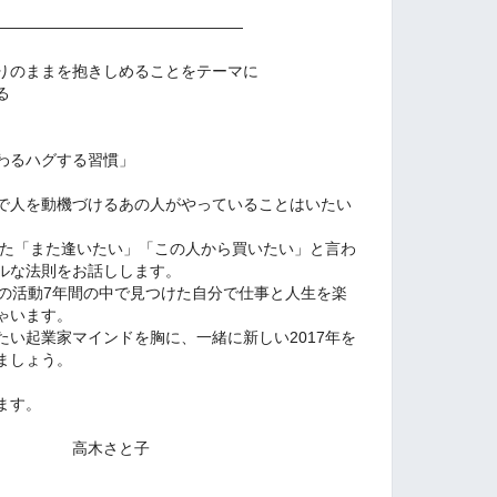
――――――――――――――――
りのままを抱きしめることをテーマに
る
わるハグする習慣」
で人を動機づけるあの人がやっていることはいたい
けた「また逢いたい」「この人から買いたい」と言わ
ルな法則をお話しします。
ての活動7年間の中で見つけた自分で仕事と人生を楽
ゃいます。
い起業家マインドを胸に、一緒に新しい2017年を
ましょう。
ます。
と子