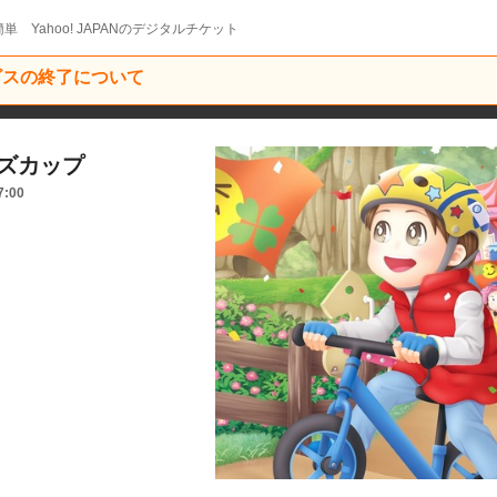
単 Yahoo! JAPANのデジタルチケット
ービスの終了について
ーズカップ
7:00