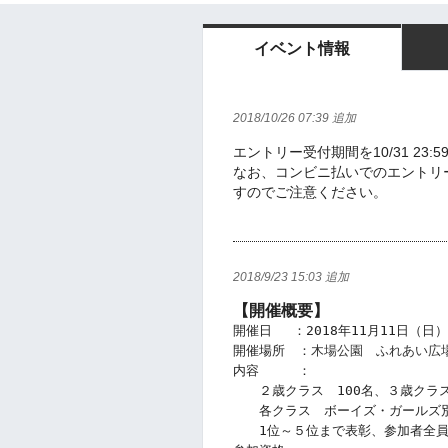
イベント情報
2018/10/26 07:39 追加
エントリー受付期間を10/31 23
なお、コンビニ払いでのエントリー
すのでご注意ください。
2018/9/23 15:03 追加
【開催概要】
開催日　 ：2018年11月11日（日）
開催場所　：
木場公園　ふれあい広
内容　　　：
　　２歳クラス　100名、３歳クラス
　　各クラス　ボーイズ・ガールズ
　　1位～５位まで表彰、参加者全