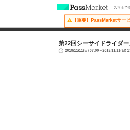
スマホで簡
【重要】PassMarketサ
第22回シーサイドライダ
2018/11/11(日) 07:00～2018/11/11(日) 1